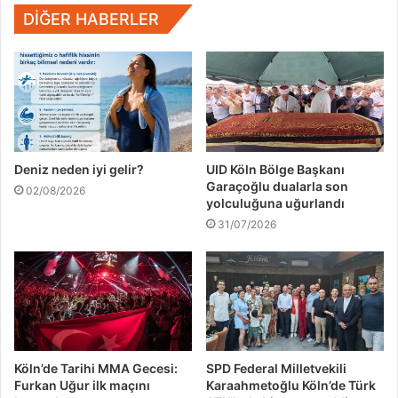
DIĞER HABERLER
Deniz neden iyi gelir?
UID Köln Bölge Başkanı
Garaçoğlu dualarla son
02/08/2026
yolculuğuna uğurlandı
31/07/2026
Köln’de Tarihi MMA Gecesi:
SPD Federal Milletvekili
Furkan Uğur ilk maçını
Karaahmetoğlu Köln’de Türk