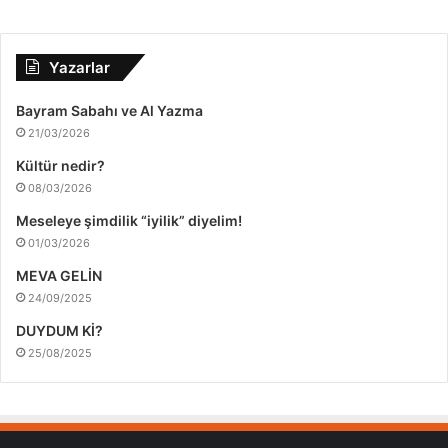
Yazarlar
Bayram Sabahı ve Al Yazma
21/03/2026
Kültür nedir?
08/03/2026
Meseleye şimdilik “iyilik” diyelim!
01/03/2026
MEVA GELİN
24/09/2025
DUYDUM Kİ?
25/08/2025