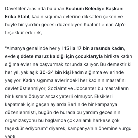
Davetliler arasında bulunan
Bochum Belediye Başkanı
Erika Stahl
, kadın sığınma evlerine dikkatleri çeken ve
böyle bir yardım gecesi düzenleyen Kuaför Leman Alp'e
teşekkür ederek,
"Almanya genelinde her yıl
15 ila 17 bin arasında kadın
,
evde
şiddete maruz kaldığı için
çocuklarıyla
birlikte kadın
sığıma evlerine başvurmak zorunda kalıyor. Bu demektir ki
her yıl, yaklaşık
30-34 bin kişi
kadın sığınma evlerinde
yaşıyor. Kadın sığınma evlerindeki her kadının masrafını
devlet üstlenmiyor, Sozialmt ve Jobcenter bu masrafların
bir kısmını ödüyor ancak yeterli olmuyor. Eksikleri
kapatmak için geçen aylarda Berlin'de bir kampanya
düzenlenmişti, bugün de burada bu yardım gecesinin
organizasyonu bu bağlamda çok anlamlı herkese çok
teşekkür ediyorum" diyerek, kampanya'nın önemine vurgu
yaptı.