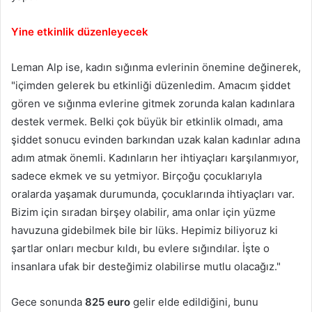
Yine etkinlik düzenleyecek
Leman Alp ise, kadın sığınma evlerinin önemine değinerek,
"içimden gelerek bu etkinliği düzenledim. Amacım şiddet
gören ve sığınma evlerine gitmek zorunda kalan kadınlara
destek vermek. Belki çok büyük bir etkinlik olmadı, ama
şiddet sonucu evinden barkından uzak kalan kadınlar adına
adım atmak önemli. Kadınların her ihtiyaçları karşılanmıyor,
sadece ekmek ve su yetmiyor. Birçoğu çocuklarıyla
oralarda yaşamak durumunda, çocuklarında ihtiyaçları var.
Bizim için sıradan birşey olabilir, ama onlar için yüzme
havuzuna gidebilmek bile bir lüks. Hepimiz biliyoruz ki
şartlar onları mecbur kıldı, bu evlere sığındılar. İşte o
insanlara ufak bir desteğimiz olabilirse mutlu olacağız."
Gece sonunda
825 euro
gelir elde edildiğini, bunu