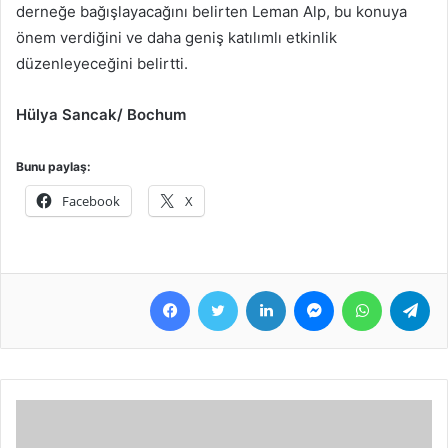
derneğe bağışlayacağını belirten Leman Alp, bu konuya
önem verdiğini ve daha geniş katılımlı etkinlik
düzenleyeceğini belirtti.
Hülya Sancak/ Bochum
Bunu paylaş:
Facebook
X
Facebook
Twitter
LinkedIn
Messenger
WhatsApp
Telegram