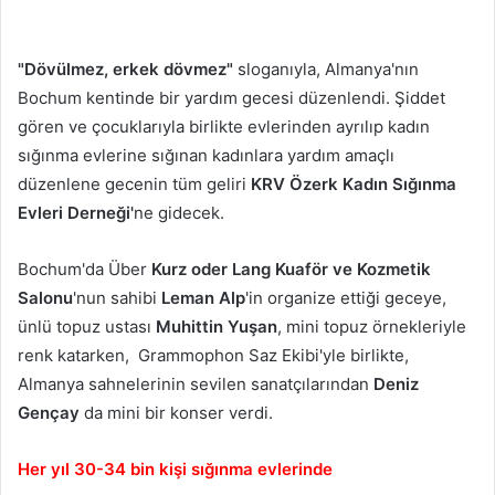
"Dövülmez, erkek dövmez"
sloganıyla, Almanya'nın
Bochum kentinde bir yardım gecesi düzenlendi. Şiddet
gören ve çocuklarıyla birlikte evlerinden ayrılıp kadın
sığınma evlerine sığınan kadınlara yardım amaçlı
düzenlene gecenin tüm geliri
KRV Özerk Kadın Sığınma
Evleri Derneği'
ne gidecek.
Bochum'da Über
Kurz oder Lang Kuaför ve Kozmetik
Salonu
'nun sahibi
Leman Alp
'in organize ettiği geceye,
ünlü topuz ustası
Muhittin Yuşan
, mini topuz örnekleriyle
renk katarken, Grammophon Saz Ekibi'yle birlikte,
Almanya sahnelerinin sevilen sanatçılarından
Deniz
Gençay
da mini bir konser verdi.
Her yıl 30-34 bin kişi sığınma evlerinde