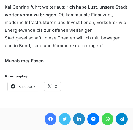
Kai Gehring führt weiter aus: “
Ich habe Lust, unsere Stadt
weiter voran zu bringen
. Ob kommunale Finanznot,
moderne Infrastrukturen und Investitionen, Verkehrs- wie
Energiewende bis zur offenen vielfältigen
Stadtgesellschaft: diese Themen will ich mit bewegen
und in Bund, Land und Kommune durchtragen.”
Muhabirce/ Essen
Bunu paylaş:
Facebook
X
Facebook
Twitter
LinkedIn
Messenger
WhatsApp
Telegram