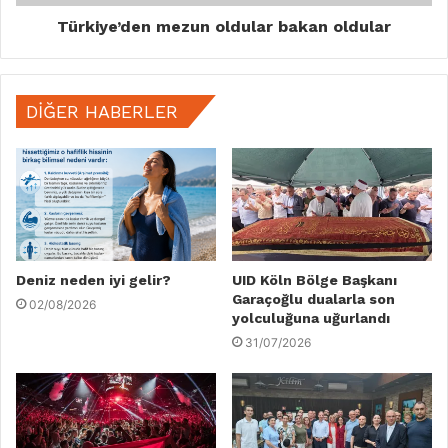
Türkiye’den mezun oldular bakan oldular
DIĞER HABERLER
Deniz neden iyi gelir?
UID Köln Bölge Başkanı
Garaçoğlu dualarla son
02/08/2026
yolculuğuna uğurlandı
31/07/2026