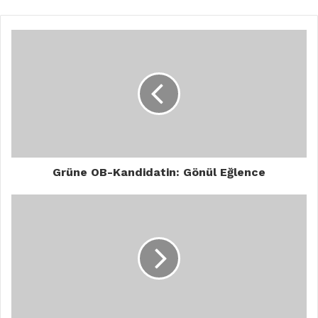
Grüne OB-Kandidatin: Gönül Eğlence