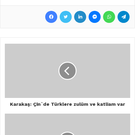
Facebook
Twitter
LinkedIn
Messenger
WhatsApp
Telegram
Karakaş: Çin`de Türklere zulüm ve katliam var