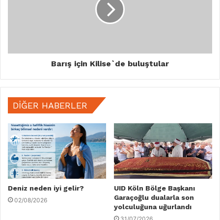
Barış için Kilise`de buluştular
DIĞER HABERLER
Deniz neden iyi gelir?
UID Köln Bölge Başkanı
Garaçoğlu dualarla son
02/08/2026
yolculuğuna uğurlandı
31/07/2026