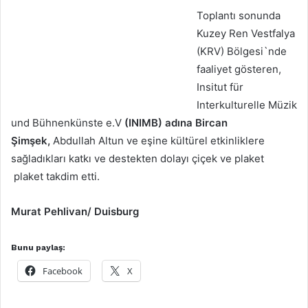
Toplantı sonunda
Kuzey Ren Vestfalya
(KRV) Bölgesi`nde
faaliyet gösteren,
Insitut für
Interkulturelle Müzik
und Bühnenkünste e.V
(INIMB) adına Bircan
Şimşek,
Abdullah Altun ve eşine kültürel etkinliklere
sağladıkları katkı ve destekten dolayı çiçek ve plaket
plaket takdim etti.
Murat Pehlivan/ Duisburg
Bunu paylaş:
Facebook
X