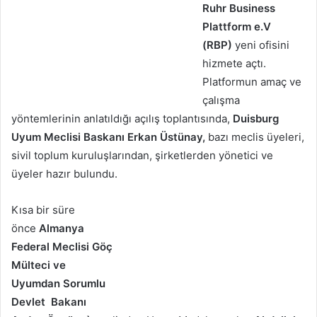
Ruhr Business
Plattform e.V
(RBP)
yeni ofisini
hizmete açtı.
Platformun amaç ve
çalışma
yöntemlerinin anlatıldığı açılış toplantısında,
Duisburg
Uyum Meclisi Baskanı Erkan Üstünay,
bazı meclis üyeleri,
sivil toplum kuruluşlarından, şirketlerden yönetici ve
üyeler hazır bulundu.
Kısa bir süre
önce
Almanya
Federal Meclisi Göç
Mülteci ve
Uyumdan Sorumlu
Devlet Bakanı