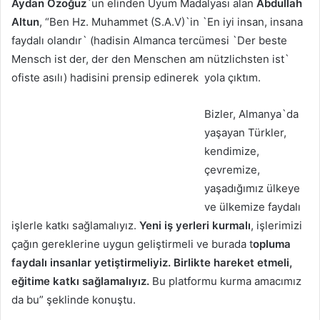
Aydan Özoğuz`
un elinden Uyum Madalyası alan
Abdullah
Altun
, “Ben Hz. Muhammet (S.A.V)`in `En iyi insan, insana
faydalı olandır` (hadisin Almanca tercümesi `Der beste
Mensch ist der, der den Menschen am nützlichsten ist`
ofiste asılı) hadisini prensip edinerek yola çıktım.
Bizler, Almanya`da
yaşayan Türkler,
kendimize,
çevremize,
yaşadığımız ülkeye
ve ülkemize faydalı
işlerle katkı sağlamalıyız.
Yeni iş yerleri kurmalı
, işlerimizi
çağın gereklerine uygun geliştirmeli ve burada t
opluma
faydalı insanlar yetiştirmeliyiz. Birlikte hareket etmeli,
eğitime katkı sağlamalıyız.
Bu platformu kurma amacımız
da bu” şeklinde konuştu.