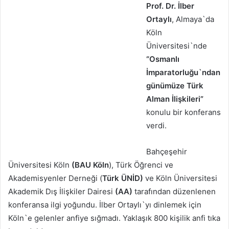
Prof. Dr. İlber
Ortaylı
, Almaya`da
Köln
Üniversitesi`nde
“Osmanlı
İmparatorluğu`ndan
günümüze Türk
Alman İlişkileri”
konulu bir konferans
verdi.
Bahçeşehir
Üniversitesi Köln
(BAU Köln
), Türk Öğrenci ve
Akademisyenler Derneği (
Türk ÜNİD)
ve Köln Üniversitesi
Akademik Dış İlişkiler Dairesi
(AA)
tarafından düzenlenen
konferansa ilgi yoğundu. İlber Ortaylı`yı dinlemek için
Köln`e gelenler anfiye sığmadı. Yaklaşık 800 kişilik anfi tıka