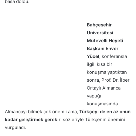
basa doldu.
Bahçeşehir
Üniversitesi
Mütevelli Heyeti
Başkanı Enver
Yücel
, konferansla
ilgili kısa bir
konuşma yaptıktan
sonra, Prof. Dr. İlber
Ortaylı Almanca
yaptığı
konuşmasında
Almancayı bilmek çok önemli ama,
Türkçeyi de en az onun
kadar geliştirmek gerekir
, sözleriyle Türkçenin önemini
vurguladı.