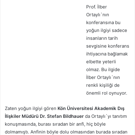
Prof. İlber
Ortaylı`nın
konferansına bu
yoğun ilgiyi sadece
insanların tarih
sevgisine konferans
ihtiyacına bağlamak
elbette yeterli
olmaz. Bu ilgide
İlber Ortaylı`nın
renkli kişiliği de
önemli rol oynuyor.
Zaten yoğun ilgiyi gören
Kön Üniversitesi Akademik Dış
İlişkiler Müdürü Dr. Stefan Bildhauer
da Ortaylı`yı tanıtım
konuşmasında, burası sıradan bir anfi, hiç böyle
dolmamıştı. Anfinin böyle dolu olmasından burada sıradan