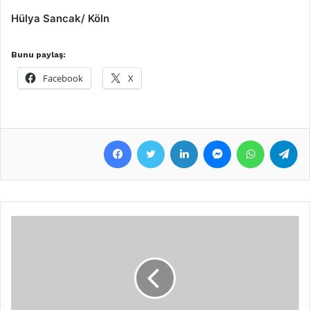
Hülya Sancak/ Köln
Bunu paylaş:
Facebook
X
Facebook
Twitter
LinkedIn
Messenger
WhatsApp
Telegram