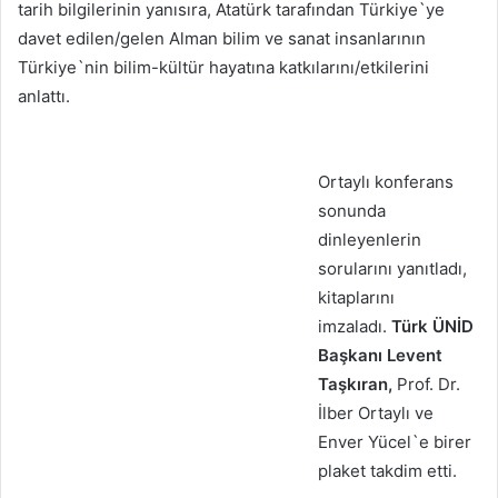
tarih bilgilerinin yanısıra, Atatürk tarafından Türkiye`ye
davet edilen/gelen Alman bilim ve sanat insanlarının
Türkiye`nin bilim-kültür hayatına katkılarını/etkilerini
anlattı.
Ortaylı konferans
sonunda
dinleyenlerin
sorularını yanıtladı,
kitaplarını
imzaladı.
Türk ÜNİD
Başkanı Levent
Taşkıran,
Prof. Dr.
İlber Ortaylı ve
Enver Yücel`e birer
plaket takdim etti.