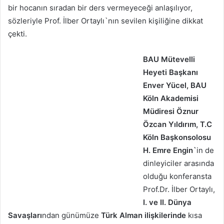
bir hocanın sıradan bir ders vermeyeceği anlaşılıyor,
sözleriyle Prof. İlber Ortaylı`nın sevilen kişiliğine dikkat
çekti.
BAU Mütevelli
Heyeti Başkanı
Enver Yücel, BAU
Köln Akademisi
Müdiresi Öznur
Özcan Yıldırım, T.C
Köln Başkonsolosu
H. Emre Engin`
in de
dinleyiciler arasında
olduğu konferansta
Prof.Dr. İlber Ortaylı,
I. ve II. Dünya
Savaşları
ndan günümüze
Türk Alman ilişkilerinde
kısa