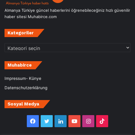
Almanya Türkiye güncel haberlerini öğrenebileceğiniz hızlı güvenilir
haber sitesi Muhabirce.com
Kategoriler
Kategoriler
Muhabirce
Impressum- Künye
Datenschutzerklärung
Sosyal Medya
Facebook
Twitter
LinkedIn
YouTube
Instagram
TikTok