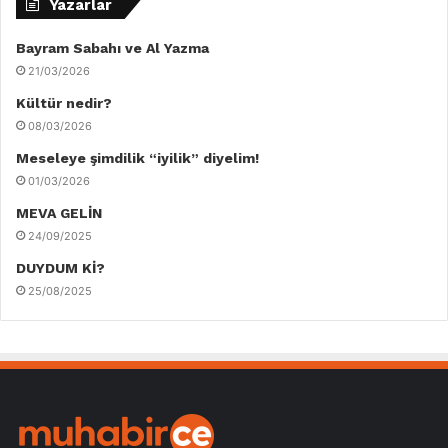
Yazarlar
Bayram Sabahı ve Al Yazma
21/03/2026
Kültür nedir?
08/03/2026
Meseleye şimdilik “iyilik” diyelim!
01/03/2026
MEVA GELİN
24/09/2025
DUYDUM Kİ?
25/08/2025