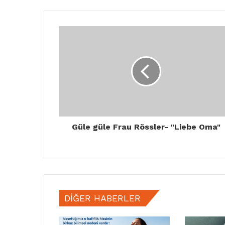
Güle güle Frau Rössler- "Liebe Oma"
DIĞER HABERLER