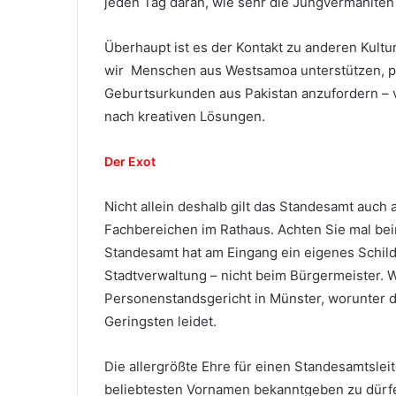
jeden Tag daran, wie sehr die Jungvermählten
Überhaupt ist es der Kontakt zu anderen Kultu
wir Menschen aus Westsamoa unterstützen, p
Geburtsurkunden aus Pakistan anzufordern – vie
nach kreativen Lösungen.
Der Exot
Nicht allein deshalb gilt das Standesamt auch a
Fachbereichen im Rathaus. Achten Sie mal bei
Standesamt hat am Eingang ein eigenes Schild.
Stadtverwaltung – nicht beim Bürgermeister
Personenstandsgericht in Münster, worunter d
Geringsten leidet.
Die allergrößte Ehre für einen Standesamtslei
beliebtesten Vornamen bekanntgeben zu dürfen