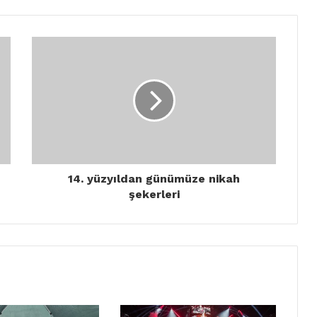
14. yüzyıldan günümüze nikah
şekerleri