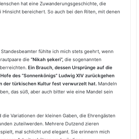
 Menschen hat eine Zuwanderungsgeschichte, die
i Hinsicht bereichert. So auch bei den Riten, mit denen
ls Standesbeamter fühlte ich mich stets geehrt, wenn
Brautpaare die
“Nikah şekeri”,
die sogenannten
berreichten.
Ein Brauch, dessen Ursprünge auf die
 Hofe des “Sonnenkönigs” Ludwig XIV zurückgehen
in der türkischen Kultur fest verwurzelt hat.
Mandeln
ben, das süß, aber auch bitter wie eine Mandel sein
d die Variationen der kleinen Gaben, die Ehrengästen
nden zuteilwerden. Mehrere Dutzend zieren
spielt, mal schlicht und elegant. Sie erinnern mich