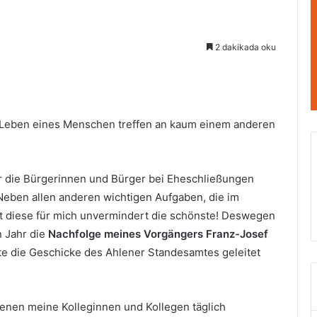
2 dakikada oku
 Leben eines Menschen treffen an kaum einem anderen
er die Bürgerinnen und Bürger bei Eheschließungen
Neben allen anderen wichtigen Aufgaben, die im
 diese für mich unvermindert die schönste! Deswegen
n Jahr die
Nachfolge meines Vorgängers Franz-Josef
te die Geschicke des Ahlener Standesamtes geleitet
denen meine Kolleginnen und Kollegen täglich