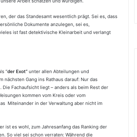
 unsere Arbeit schätzen und würdigen.
ren, der das Standesamt wesentlich prägt. Sei es, dass
ersönliche Dokumente anzulegen, sei es,
les ist fast detektivische Kleinarbeit und verlangt
ls “
der Exot”
unter allen Abteilungen und
m nächsten Gang ins Rathaus darauf: Nur das
 Die Fachaufsicht liegt – anders als beim Rest der
. Weisungen kommen vom Kreis oder vom
as Miteinander in der Verwaltung aber nicht im
ter ist es wohl, zum Jahresanfang das Ranking der
. So viel sei schon verraten: Während die