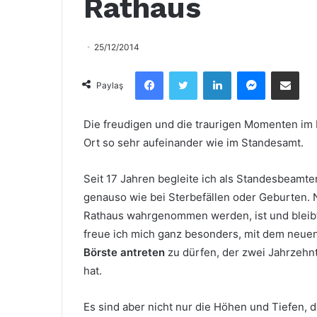
Rathaus
25/12/2014
Facebook
Twitter
LinkedIn
Messenger
Email olarak paylaş
Paylaş
Die freudigen und die traurigen Momenten im
Ort so sehr aufeinander wie im Standesamt.
Seit 17 Jahren begleite ich als Standesbeamt
genauso wie bei Sterbefällen oder Geburten. 
Rathaus wahrgenommen werden, ist und bleibt
freue ich mich ganz besonders, mit dem neue
Börste antreten
zu dürfen, der zwei Jahrzehn
hat.
Es sind aber nicht nur die Höhen und Tiefen, 