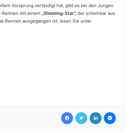
roßem Vorsprung verteidigt hat, gibt es bei den Jungen
pf-Rennen mit einem
„Shooting-Star“,
der scheinbar aus
das Rennen ausgegangen ist, lesen Sie unter
Facebook
Twitter
LinkedIn
Messenger