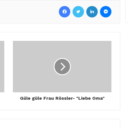
Facebook
Twitter
LinkedIn
Messenger
Güle güle Frau Rössler- "Liebe Oma"