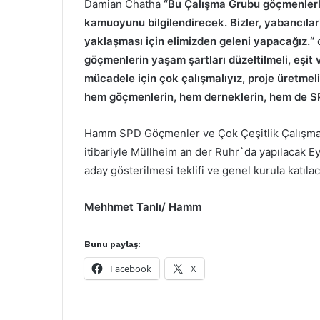
Damian Chatha
“Bu Çalışma Grubu göçmenlerle 
kamuoyunu bilgilendirecek. Bizler, yabancılar
yaklaşması için elimizden geleni yapacağız.“
d
göçmenlerin yaşam şartları düzeltilmeli, eşit 
mücadele için çok çalışmalıyız, proje üretmeli
hem göçmenlerin, hem derneklerin, hem de SPD
Hamm SPD Göçmenler ve Çok Çeşitlik Çalışma 
itibariyle Müllheim an der Ruhr`da yapılacak E
aday gösterilmesi teklifi ve genel kurula katıla
Mehhmet Tanlı/ Hamm
Bunu paylaş:
Facebook
X