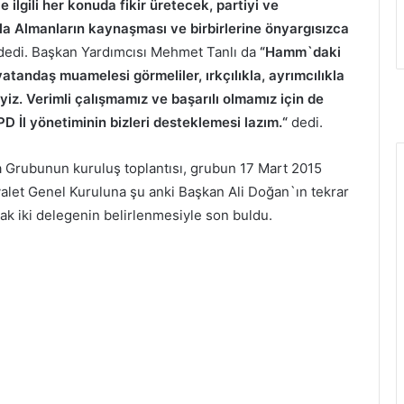
ilgili her konuda fikir üretecek, partiyi ve
la Almanların kaynaşması ve birbirlerine önyargısızca
edi. Başkan Yardımcısı Mehmet Tanlı da
“Hamm`daki
vatandaş muamelesi görmeliler, ırkçılıkla, ayrımcılıkla
yiz. Verimli çalışmamız ve başarılı olmamız için de
 İl yönetiminin bizleri desteklemesi lazım.“
dedi.
Grubunun kuruluş toplantısı, grubun 17 Mart 2015
yalet Genel Kuruluna şu anki Başkan Ali Doğan`ın tekrar
cak iki delegenin belirlenmesiyle son buldu.