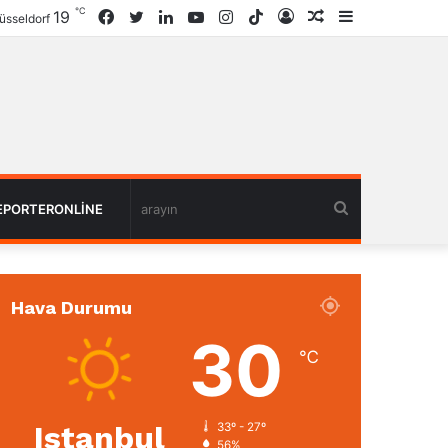
℃
19
Facebook
Twitter
LinkedIn
YouTube
Instagram
TikTok
Giriş
Rastgele
Kenar
üsseldorf
Haber
Bölmesi
arayın
EPORTERONLINE
Hava Durumu
30
℃
Istanbul
33º - 27º
56%