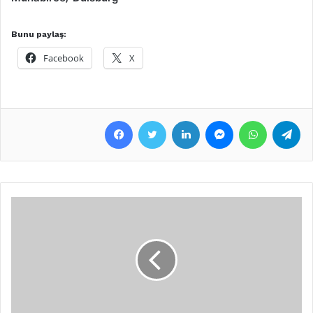
Bunu paylaş:
Facebook
X
Facebook
Twitter
LinkedIn
Messenger
WhatsApp
Telegram