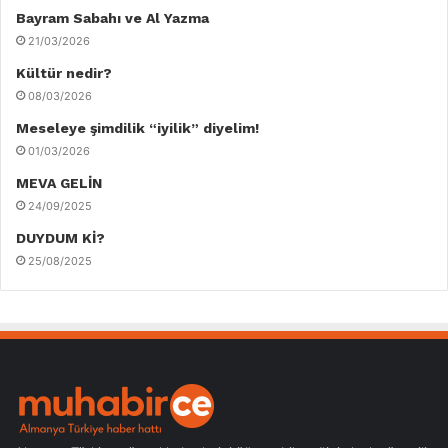
Bayram Sabahı ve Al Yazma
21/03/2026
Kültür nedir?
08/03/2026
Meseleye şimdilik “iyilik” diyelim!
01/03/2026
MEVA GELİN
24/09/2025
DUYDUM Kİ?
25/08/2025