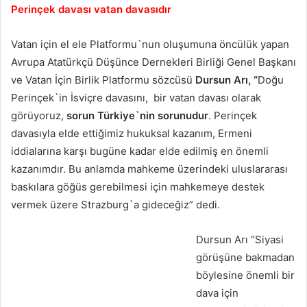
Perinçek davası vatan davasıdır
Vatan için el ele Platformu`nun oluşumuna öncülük yapan
Avrupa Atatürkçü Düşünce Dernekleri Birliği Genel Başkanı
ve Vatan İçin Birlik Platformu sözcüsü
Dursun Arı, “
Doğu
Perinçek`in İsviçre davasını, bir vatan davası olarak
görüyoruz,
sorun Türkiye`nin sorunudur
. Perinçek
davasıyla elde ettiğimiz hukuksal kazanım, Ermeni
iddialarına karşı bugüne kadar elde edilmiş en önemli
kazanımdır. Bu anlamda mahkeme üzerindeki uluslararası
baskılara göğüs gerebilmesi için mahkemeye destek
vermek üzere Strazburg`a gideceğiz” dedi.
Dursun Arı “Siyasi
görüşüne bakmadan
böylesine önemli bir
dava için