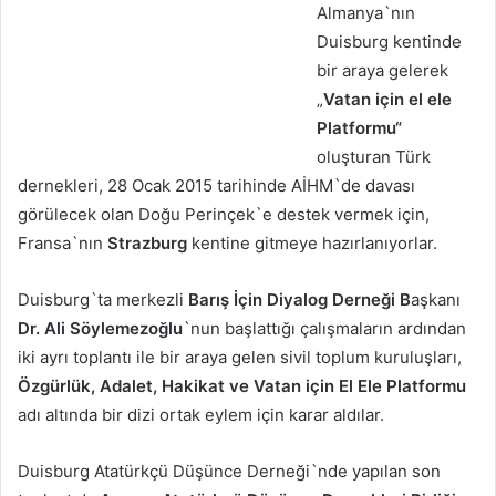
Almanya`nın
Duisburg kentinde
bir araya gelerek
„
Vatan için el ele
Platformu“
oluşturan Türk
dernekleri, 28 Ocak 2015 tarihinde AİHM`de davası
görülecek olan Doğu Perinçek`e destek vermek için,
Fransa`nın
Strazburg
kentine gitmeye hazırlanıyorlar.
Duisburg`ta merkezli
Barış İçin Diyalog Derneği B
aşkanı
Dr. Ali Söylemezoğlu
`nun başlattığı çalışmaların ardından
iki ayrı toplantı ile bir araya gelen sivil toplum kuruluşları,
Özgürlük, Adalet, Hakikat ve Vatan için El Ele Platformu
adı altında bir dizi ortak eylem için karar aldılar.
Duisburg Atatürkçü Düşünce Derneği`nde yapılan son