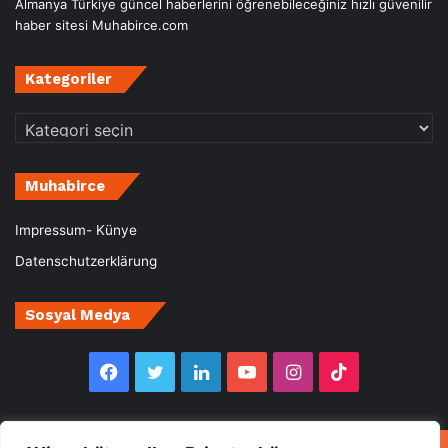
Almanya Türkiye güncel haberlerini öğrenebileceğiniz hızlı güvenilir
haber sitesi Muhabirce.com
Kategoriler
Kategoriler
Muhabirce
Impressum- Künye
Datenschutzerklärung
Sosyal Medya
Facebook
Twitter
LinkedIn
YouTube
Instagram
TikTok