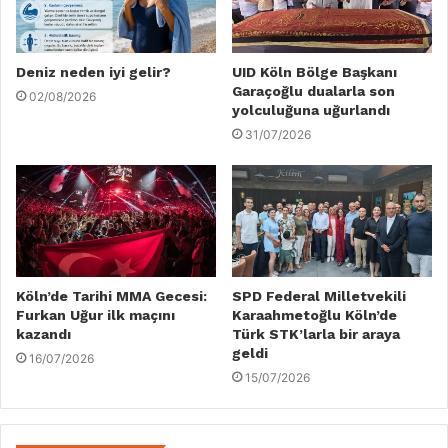
Deniz neden iyi gelir?
UID Köln Bölge Başkanı
Garaçoğlu dualarla son
02/08/2026
yolculuğuna uğurlandı
31/07/2026
Köln’de Tarihi MMA Gecesi:
SPD Federal Milletvekili
Furkan Uğur ilk maçını
Karaahmetoğlu Köln’de
kazandı
Türk STK’larla bir araya
geldi
16/07/2026
15/07/2026