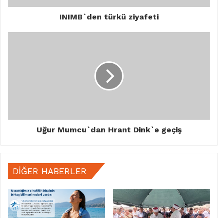
INIMB`den türkü ziyafeti
Uğur Mumcu`dan Hrant Dink`e geçiş
DIĞER HABERLER