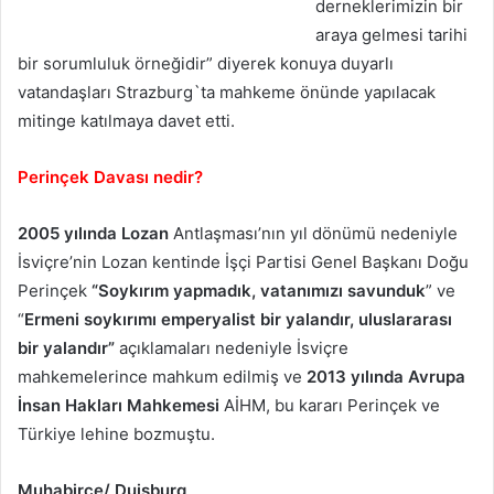
derneklerimizin bir
araya gelmesi tarihi
bir sorumluluk örneğidir” diyerek konuya duyarlı
vatandaşları Strazburg`ta mahkeme önünde yapılacak
mitinge katılmaya davet etti.
Perinçek Davası nedir?
2005 yılında Lozan
Antlaşması’nın yıl dönümü nedeniyle
İsviçre’nin Lozan kentinde İşçi Partisi Genel Başkanı Doğu
Perinçek
“Soykırım yapmadık, vatanımızı savunduk
” ve
“
Ermeni soykırımı emperyalist bir yalandır, uluslararası
bir yalandır”
açıklamaları nedeniyle İsviçre
mahkemelerince mahkum edilmiş ve
2013 yılında Avrupa
İnsan Hakları Mahkemesi
AİHM, bu kararı Perinçek ve
Türkiye lehine bozmuştu.
Muhabirce/ Duisburg