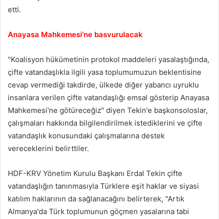
etti.
Anaya
sa Mahkemesi'ne basvurulacak
"Koalisyon hükümetinin protokol maddeleri yasalaştığında,
çifte vatandaşlıkla ilgili yasa toplumumuzun beklentisine
cevap vermediği takdirde, ülkede diğer yabancı uyruklu
insanlara verilen çifte vatandaşlığı emsal gösterip Anayasa
Mahkemesi'ne götüreceğiz" diyen Tekin'e başkonsoloslar,
çalışmaları hakkında bilgilendirilmek istediklerini ve çifte
vatandaşlık konusundaki çalışmalarına destek
vereceklerini belirttiler.
HDF-KRV Yönetim Kurulu Başkanı Erdal Tekin çifte
vatandaşlığın tanınmasıyla Türklere eşit haklar ve siyasi
katılım haklarının da sağlanacağını belirterek, "Artık
Almanya'da Türk toplumunun göçmen yasalarına tabi