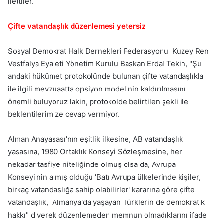
ilettiler.
Çifte vatandaşlık düzenlemesi yetersiz
Sosyal Demokrat Halk Dernekleri Federasyonu Kuzey Ren
Vestfalya Eyaleti Yönetim Kurulu Baskan Erdal Tekin, "Şu
andaki hükümet protokolünde bulunan çifte vatandaşlıkla
ile ilgili mevzuaatta opsiyon modelinin kaldırılmasını
önemli buluyoruz lakin, protokolde belirtilen şekli ile
beklentilerimize cevap vermiyor.
Alman Anayasası'nın eşitlik ilkesine, AB vatandaşlık
yasasına, 1980 Ortaklık Konseyi Sözleşmesine, her
nekadar tasfiye niteliğinde olmuş olsa da, Avrupa
Konseyi'nin almış olduğu 'Batı Avrupa ülkelerinde kişiler,
birkaç vatandaslığa sahip olabilirler' kararına göre çifte
vatandaşlık, Almanya'da yaşayan Türklerin de demokratik
hakkı" diyerek düzenlemeden memnun olmadıklarını ifade