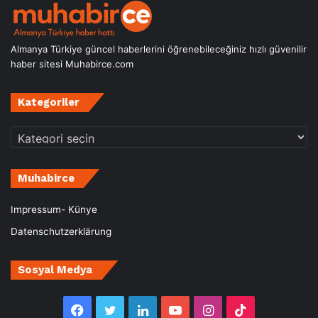
Almanya Türkiye güncel haberlerini öğrenebileceğiniz hızlı güvenilir
haber sitesi Muhabirce.com
Kategoriler
Kategoriler
Muhabirce
Impressum- Künye
Datenschutzerklärung
Sosyal Medya
Facebook
Twitter
LinkedIn
YouTube
Instagram
TikTok