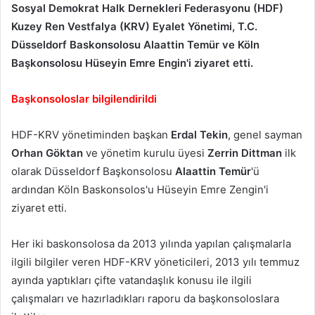
Sosyal Demokrat Halk Dernekleri Federasyonu (HDF)
Kuzey Ren Vestfalya (KRV) Eyalet Yönetimi, T.C.
Düsseldorf Baskonsolosu Alaattin Temür ve Köln
Başkonsolosu Hüseyin Emre Engin'i ziyaret etti.
Başkonsoloslar bilgilendirildi
HDF-KRV yönetiminden başkan
Erdal Tekin
, genel sayman
Orhan Göktan
ve yönetim kurulu üyesi
Zerrin Dittman
ilk
olarak Düsseldorf Başkonsolosu
Alaattin Temür
'ü
ardından Köln Baskonsolos'u Hüseyin Emre Zengin'i
ziyaret etti.
Her iki baskonsolosa da 2013 yılında yapılan çalışmalarla
ilgili bilgiler veren HDF-KRV yöneticileri, 2013 yılı temmuz
ayında yaptıkları çifte vatandaşlık konusu ile ilgili
çalışmaları ve hazırladıkları raporu da başkonsoloslara