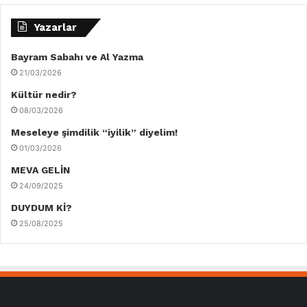
Yazarlar
Bayram Sabahı ve Al Yazma
21/03/2026
Kültür nedir?
08/03/2026
Meseleye şimdilik “iyilik” diyelim!
01/03/2026
MEVA GELİN
24/09/2025
DUYDUM Kİ?
25/08/2025