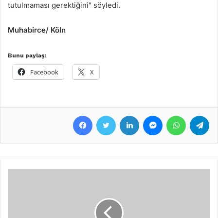
tutulmaması gerektiğini" söyledi.
Muhabirce/ Köln
Bunu paylaş:
Facebook
X
Facebook
Twitter
LinkedIn
Messenger
WhatsApp
Telegram