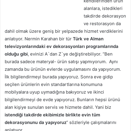
kendilerinden ürün
alanlara, istedikleri
takdirde dekorasyon
ve restorasyon da
dahil olmak üzere geniş bir yelpazede hizmet verdiklerini
anlatıyor. Nermin Karahan bir tür
Türk ve Alman
televizyonlarındaki ev dekorasyonları programlarında
olduğu gibi
, evinizi A`dan Z`ye değiştirebiliyor. “Ben
burada sadece materyal- ürün satışı yapmıyorum. Aynı
zamanda bu ürünün evlerde uygulamasını da yapıyorum.
İlk bilgilendirmeyi burada yapıyoruz. Sonra eve gidip
seçilen ürünlerin evin standartlarına konumuna
mobilyalara uyup uymadığına bakıyoruz ve ikinci
bilgilendirmeyi de evde yapıyoruz. Bunların hepsi ürünü
alan kişiye sunulan servis ve hizmete dahil. Yani biz
istendiği takdirde ekibimizle birlikte evin tüm
dekorasyonunu da yapıyoruz
” sözleriyle çalışmalarını
anlatıyor.