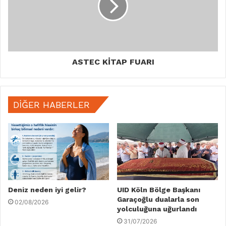
ASTEC KİTAP FUARI
DIĞER HABERLER
Deniz neden iyi gelir?
UID Köln Bölge Başkanı
Garaçoğlu dualarla son
02/08/2026
yolculuğuna uğurlandı
31/07/2026