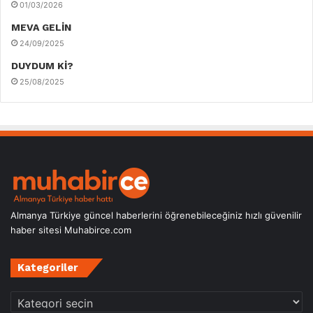
01/03/2026
MEVA GELİN
24/09/2025
DUYDUM Kİ?
25/08/2025
Almanya Türkiye güncel haberlerini öğrenebileceğiniz hızlı güvenilir
haber sitesi Muhabirce.com
Kategoriler
Kategoriler