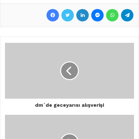
Facebook
Twitter
LinkedIn
Messenger
WhatsApp
Telegram
dm`de geceyarısı alışverişi