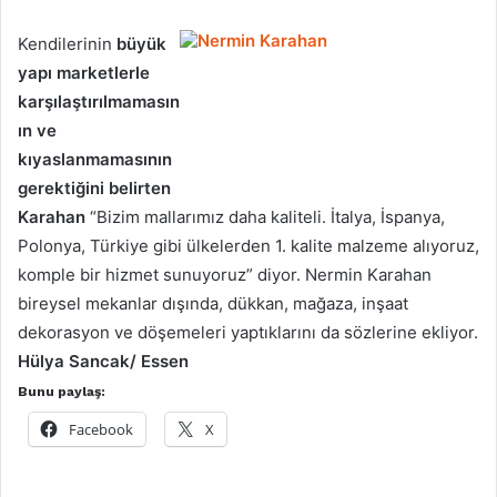
Kendilerinin
büyük
yapı marketlerle
karşılaştırılmamasın
ın ve
kıyaslanmamasının
gerektiğini belirten
Karahan
“Bizim mallarımız daha kaliteli. İtalya, İspanya,
Polonya, Türkiye gibi ülkelerden 1. kalite malzeme alıyoruz,
komple bir hizmet sunuyoruz” diyor. Nermin Karahan
bireysel mekanlar dışında, dükkan, mağaza, inşaat
dekorasyon ve döşemeleri yaptıklarını da sözlerine ekliyor.
Hülya Sancak/ Essen
Bunu paylaş:
Facebook
X