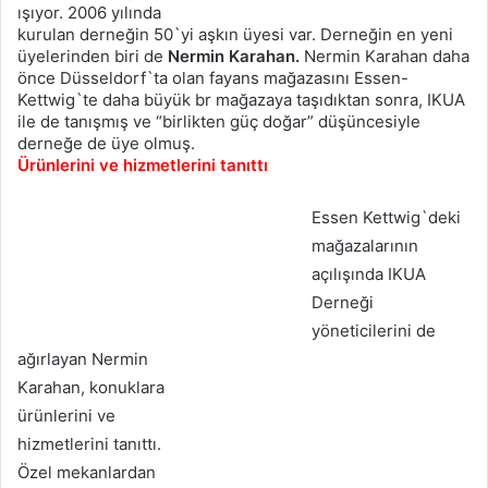
ışıyor. 2006 yılında
kurulan derneğin 50`yi aşkın üyesi var. Derneğin en yeni
üyelerinden biri de
Nermin Karahan.
Nermin Karahan daha
önce Düsseldorf`ta olan fayans mağazasını Essen-
Kettwig`te daha büyük br mağazaya taşıdıktan sonra, IKUA
ile de tanışmış ve “birlikten güç doğar” düşüncesiyle
derneğe de üye olmuş.
Ürünlerini ve hizmetlerini tanıttı
Essen Kettwig`deki
mağazalarının
açılışında IKUA
Derneği
yöneticilerini de
ağırlayan Nermin
Karahan, konuklara
ürünlerini ve
hizmetlerini tanıttı.
Özel mekanlardan