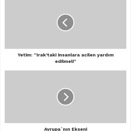
Yetim: “Irak’taki insanlara acilen yardım
edilmeli“
Avrupa`nın Ekseni