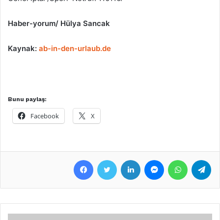
Haber-yorum/ Hülya Sancak
Kaynak:
ab-in-den-urlaub.de
Bunu paylaş:
Facebook
X
Facebook
Twitter
LinkedIn
Messenger
WhatsApp
Telegram