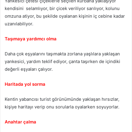
Yankesici çetesi çiçeklerle seçilen kurbana yaklaşıyor
kendisini selamlıyor, bir çicek veriliyor sarılıyor, kolunu
omzuna atiyor, bu şekilde oyalanan kişinin iç cebine kadar
uzanılabiliyor.
Taşımaya yardımcı olma
Daha çok eşyalarını taşımakta zorlana yaşlılara yaklaşan
yankesici, yardım teklif ediyor, çanta taşırken de içindiki
değerli eşyaları çalıyor.
Haritada yol sorma
Kentin yabancısı turist görünümünde yaklaşan hırsızlar,
kişiye haritayı verip onu sorularla oyalarken soyuyorlar.
Anahtar çalma