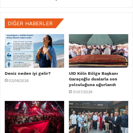
DIĞER HABERLER
Deniz neden iyi gelir?
UID Köln Bölge Başkanı
Garaçoğlu dualarla son
02/08/2026
yolculuğuna uğurlandı
31/07/2026