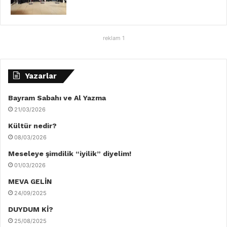
reklam 1
Yazarlar
Bayram Sabahı ve Al Yazma
21/03/2026
Kültür nedir?
08/03/2026
Meseleye şimdilik “iyilik” diyelim!
01/03/2026
MEVA GELİN
24/09/2025
DUYDUM Kİ?
25/08/2025