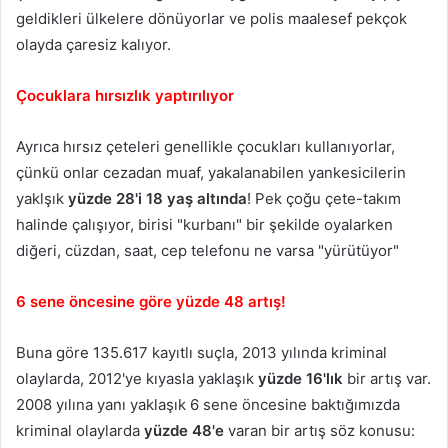
geldikleri ülkelere dönüyorlar ve polis maalesef pekçok
olayda çaresiz kalıyor.
Çocuklara hırsızlık yaptırılıyor
Ayrıca hırsız çeteleri genellikle çocukları kullanıyorlar
,
çünkü onlar cezadan muaf, yakalanabilen yankesicilerin
yaklşık
yüzde 28'i 18 yaş altında
! Pek çoğu çete-takım
halinde çalışıyor, birisi "kurbanı" bir şekilde oyalarken
diğeri, cüzdan, saat, cep telefonu ne varsa "yürütüyor"
6 sene öncesine göre yüzde 48 artış!
Buna göre 135.617 kayıtlı suçla, 2013 yılında kriminal
olaylarda, 2012'ye kıyasla yaklaşık
yüzde 16'lık
bir artış var.
2008 yılına yanı yaklaşık 6 sene öncesine baktığımızda
kriminal olaylarda
yüzde 48'e
varan bir artış söz konusu: