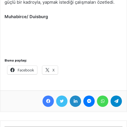
güçlü bir kadroyla, yapmak istediği çalışmaları özetledi.
Muhabirce/ Duisburg
Bunu paylaş:
Facebook
X
Facebook
Twitter
LinkedIn
Messenger
WhatsApp
Telegram