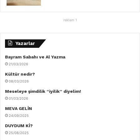
reklam 1
Yazarlar
Bayram Sabahı ve Al Yazma
21/03/2026
Kültür nedir?
08/03/2026
Meseleye şimdilik “iyilik” diyelim!
01/03/2026
MEVA GELİN
24/09/2025
DUYDUM Kİ?
25/08/2025