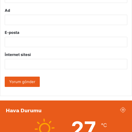
Ad
E-posta
İnternet sitesi
Hava Durumu
27
℃