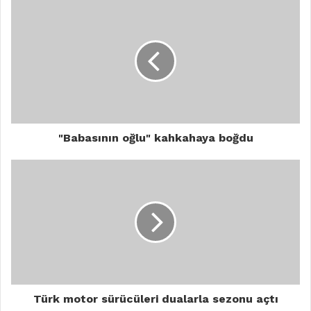
"Babasının oğlu" kahkahaya boğdu
Türk motor sürücüleri dualarla sezonu açtı