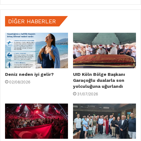
DIĞER HABERLER
Deniz neden iyi gelir?
UID Köln Bölge Başkanı
Garaçoğlu dualarla son
02/08/2026
yolculuğuna uğurlandı
31/07/2026