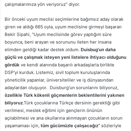
çalışmalarımıza yön veriyoruz“ diyor.
Bir önceki uyum meclisi seçimlerine bağımsız aday olarak
giren ve aldığı 665 oyla, uyum meclisine girmeyi başaran
Bekir Sipahi, "Uyum meclisinde görev yaptığım süre
boyunca, beni arayan ve sorununu ileten her insana
elimden geldiği kadar destek oldum.
Duisbug'un daha
güçlü ve çalışmak isteyen yeni listelere ihtiyacı olduğunu
gördük
ve kendi alanında başarılı arkadaşlarla birlikte
DSP'yi kurduk. Listemiz, sivil toplum kuruluşlarında
yöneticilik yapanlar, üniversiteliler ve iş dünyasından
adaylardan oluşuyor. Duisburg'un sorunlarını biliyoruz,
özellikle Türk kökenli göçmenlerin beklentilerini yakınen
biliyoruz
.Türk çocuklarına Türkçe dersinin gerektiği gibi
verilmesi, meslek eğitimi için gençlerin önünün
açılabilmesi ve ana okullarına alınmayan çocukların sorun
yaşamaması için,
tüm gücümüzle çalışacağız“
sözleriyle