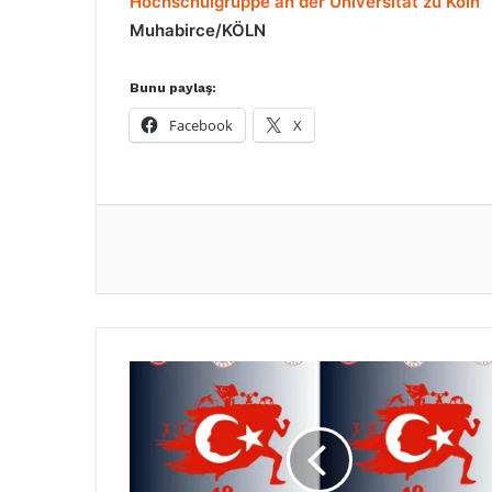
Hochschulgruppe an der Universität zu Köln
Muhabirce/KÖLN
Bunu paylaş:
Facebook
X