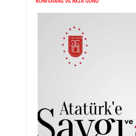
KONFERANS VE İMZA GÜNÜ