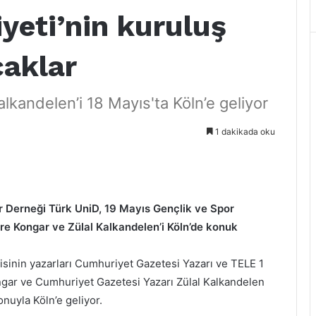
yeti’nin kuruluş
caklar
lkandelen’i 18 Mayıs'ta Köln’e geliyor
1 dakikada oku
r Derneği Türk UniD, 19 Mayıs Gençlik ve Spor
re Kongar ve Zülal Kalkandelen’i Köln’de konuk
zisinin yazarları Cumhuriyet Gazetesi Yazarı ve TELE 1
gar ve Cumhuriyet Gazetesi Yazarı Zülal Kalkandelen
nuyla Köln’e geliyor.