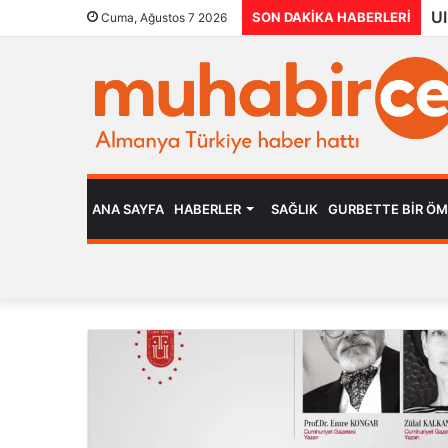
SON DAKIKA HABERLERI
Cuma, Ağustos 7 2026
ANA SAYFA
HABERLER
SAĞLIK
GURBETTE BIR Ö