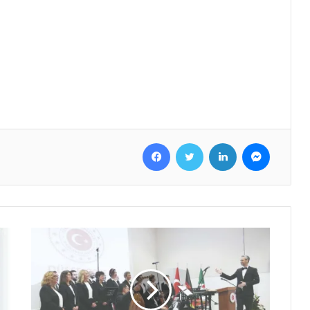
Facebook
Twitter
LinkedIn
Messenger