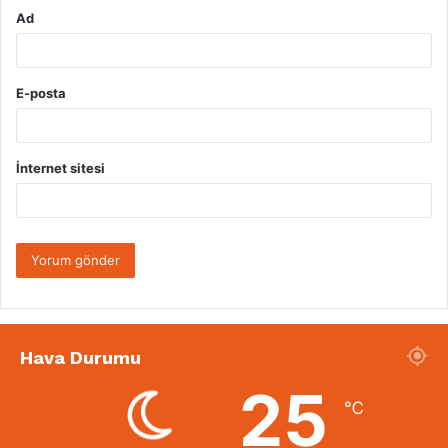
Ad
E-posta
İnternet sitesi
Hava Durumu
25
℃