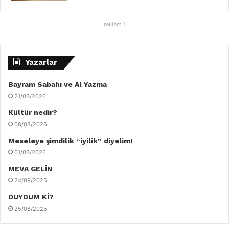
reklam 1
Yazarlar
Bayram Sabahı ve Al Yazma
21/03/2026
Kültür nedir?
08/03/2026
Meseleye şimdilik “iyilik” diyelim!
01/03/2026
MEVA GELİN
24/09/2025
DUYDUM Kİ?
25/08/2025