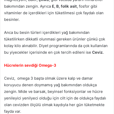
bakımından zengin. Ayrıca
E, B, folik asit,
fosfor gibi
vitaminler de içerdikleri için tüketilmesi çok faydalı olan
besinler.
Anca bu besin türleri içerdikleri yağ bakımından
tüketilirken dikkatli olunmasi gereken ürünler çünkü çok
kolay kilo alınabilir. Diyet programlarında da çok kullanılan
bu yiyecekler içerisinde en çok tercih edileni ise
Ceviz.
Hücrelerin sevdiği Omega-3
Ceviz, omega 3 başta olmak üzere kalp ve damar
koruyucu denen doymamış yağ bakımından oldukça
zengin. Mide ve barsak, beyinsel fonksiyonlar ve hücre
yenileyici yenilyeci olduğu için cilt için de oldukça faydalı
olan cevizden ölçülü olmak kaydıyla her gün tüketmekte
fayda var.