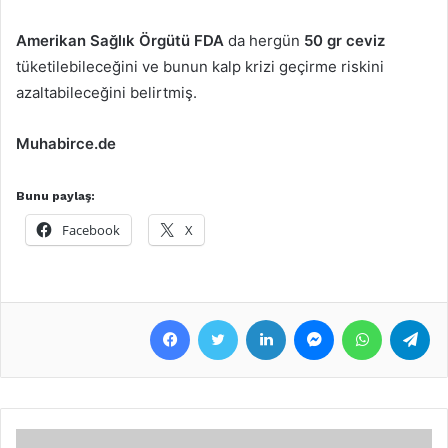
Amerikan Sağlık Örgütü FDA
da hergün
50 gr ceviz
tüketilebileceğini ve bunun kalp krizi geçirme riskini
azaltabileceğini belirtmiş.
Muhabirce.de
Bunu paylaş:
Facebook
X
Facebook
Twitter
LinkedIn
Messenger
WhatsApp
Telegram