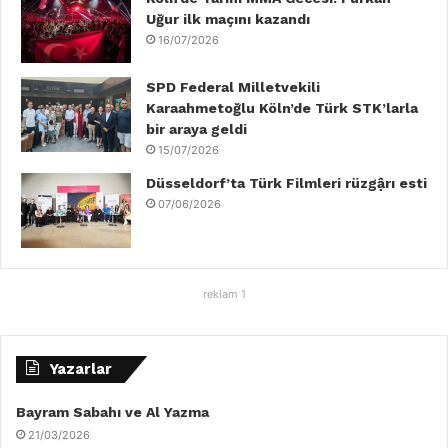
Uğur ilk maçını kazandı
16/07/2026
SPD Federal Milletvekili
Karaahmetoğlu Köln’de Türk STK’larla
bir araya geldi
15/07/2026
Düsseldorf’ta Türk Filmleri rüzgậrı esti
07/06/2026
reklam 1
Yazarlar
Bayram Sabahı ve Al Yazma
21/03/2026