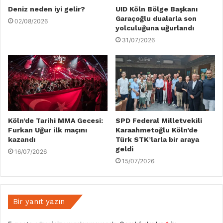
Deniz neden iyi gelir?
UID Köln Bölge Başkanı
Garaçoğlu dualarla son
02/08/2026
yolculuğuna uğurlandı
31/07/2026
Köln’de Tarihi MMA Gecesi:
SPD Federal Milletvekili
Furkan Uğur ilk maçını
Karaahmetoğlu Köln’de
kazandı
Türk STK’larla bir araya
geldi
16/07/2026
15/07/2026
Bir yanıt yazın