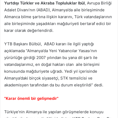
Yurtdışı Türkler ve Akraba Topluluklar lbül
, Avrupa Birliği
Adalet Divanı’nın (ABAD), Almanya’da aile birleşiminde
Almanca bilme şartına ilişkin kararını, Türk vatandaşlarının
aile birleşiminde yaşadıkları mağduriyeti bertaraf edici bir
karar olarak değerlendirdi.
YTB Başkanı Bülbül, ABAD kararı ile ilgili yaptığı
açıklamada “Almanya’da Yeni Yabancılar Yasası’nın
yürürlüğe girdiği 2007 yılından bu yana dil şartı ile
vatandaşlarımız, en doğal hakları olan aile birleşimi
konusunda mağduriyete uğradı. Yedi yıl içerisinde
Almanya’daki birçok siyasetçi, STK temsilcisi ve
akademisyen tarafından da bu durum eleştirildi” dedi.
"Karar önemli bir gelişmedir"
Türkiye’nin Almanya ile yapılan görüşmelerde konuyu