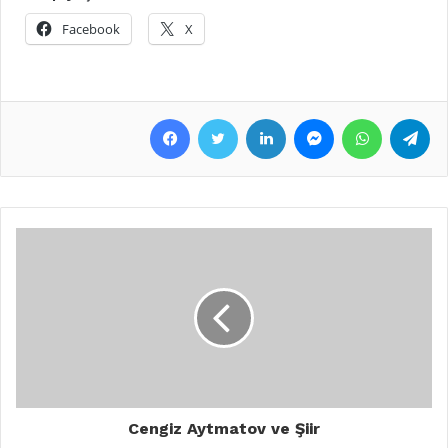
Facebook
X
Facebook
Twitter
LinkedIn
Messenger
WhatsApp
Telegram
Cengiz Aytmatov ve Şiir