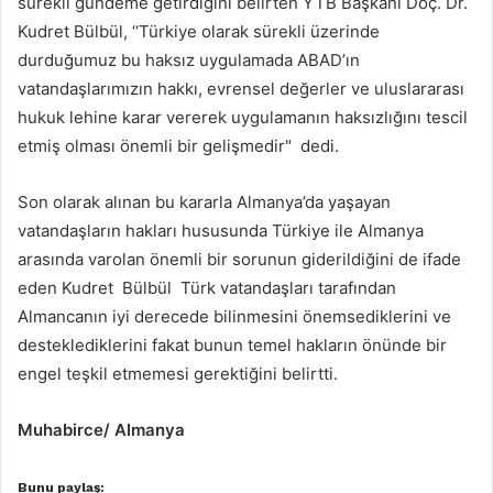
sürekli gündeme getirdiğini belirten YTB Başkanı Doç. Dr.
Kudret Bülbül, ‘‘Türkiye olarak sürekli üzerinde
durduğumuz bu haksız uygulamada ABAD’ın
vatandaşlarımızın hakkı, evrensel değerler ve uluslararası
hukuk lehine karar vererek uygulamanın haksızlığını tescil
etmiş olması önemli bir gelişmedir" dedi.
Son olarak alınan bu kararla Almanya’da yaşayan
vatandaşların hakları hususunda Türkiye ile Almanya
arasında varolan önemli bir sorunun giderildiğini de ifade
eden Kudret Bülbül Türk vatandaşları tarafından
Almancanın iyi derecede bilinmesini önemsediklerini ve
desteklediklerini fakat bunun temel hakların önünde bir
engel teşkil etmemesi gerektiğini belirtti.
Muhabirce/ Almanya
Bunu paylaş: