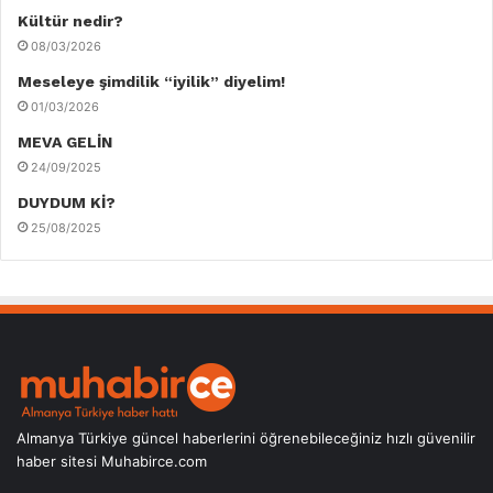
Kültür nedir?
08/03/2026
Meseleye şimdilik “iyilik” diyelim!
01/03/2026
MEVA GELİN
24/09/2025
DUYDUM Kİ?
25/08/2025
Almanya Türkiye güncel haberlerini öğrenebileceğiniz hızlı güvenilir
haber sitesi Muhabirce.com