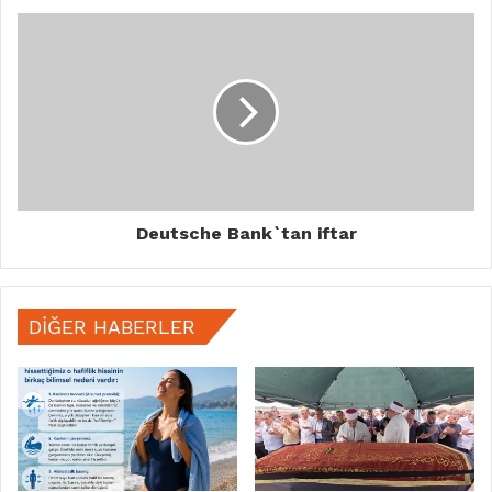
Deutsche Bank`tan iftar
DIĞER HABERLER