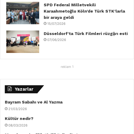
SPD Federal Milletvekili
Karaahmetoğlu Köln’de Türk STK’larla
bir araya geldi
15/07/2026
Düsseldorf’ta Türk Filmleri rüzgậrı esti
07/06/2026
reklam 1
Yazarlar
Bayram Sabahı ve Al Yazma
21/03/2026
Kültür nedir?
08/03/2026