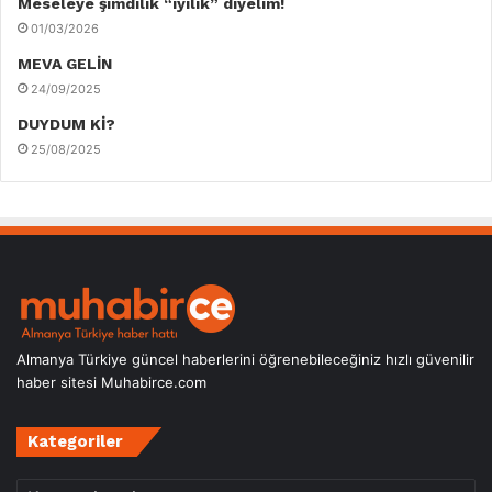
Meseleye şimdilik “iyilik” diyelim!
01/03/2026
MEVA GELİN
24/09/2025
DUYDUM Kİ?
25/08/2025
Almanya Türkiye güncel haberlerini öğrenebileceğiniz hızlı güvenilir
haber sitesi Muhabirce.com
Kategoriler
Kategoriler