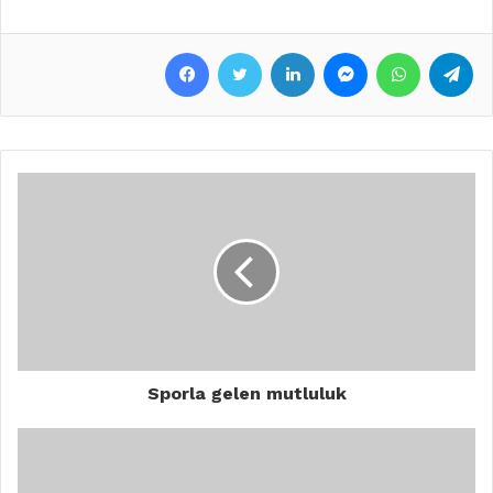
Facebook
Twitter
LinkedIn
Messenger
WhatsApp
Telegram
Sporla gelen mutluluk