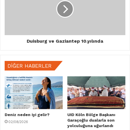
Duisburg ve Gaziantep 10.yılında
DIĞER HABERLER
Deniz neden iyi gelir?
UID Köln Bölge Başkanı
Garaçoğlu dualarla son
02/08/2026
yolculuğuna uğurlandı