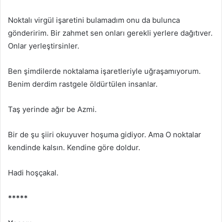
Noktalı virgül işaretini bulamadım onu da bulunca
gönderirim. Bir zahmet sen onları gerekli yerlere dağıtıver.
Onlar yerleştirsinler.
Ben şimdilerde noktalama işaretleriyle uğraşamıyorum.
Benim derdim rastgele öldürtülen insanlar.
Taş yerinde ağır be Azmi.
Bir de şu şiiri okuyuver hoşuma gidiyor. Ama O noktalar
kendinde kalsın. Kendine göre doldur.
Hadi hoşçakal.
*****