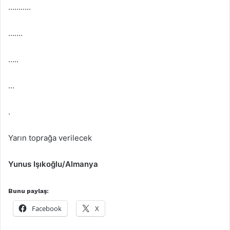
………..
…….
…..
…
.
Yarın toprağa verilecek
Yunus Işıkoğlu/Almanya
Bunu paylaş:
Facebook
X