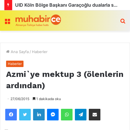
Köln’de Tarihi MMA Gecesi: Furkan Uğur ilk maçını kazandı
Menü
a
Ana Sayfa
/
Haberler
Haberler
Azmi`ye mektup 3 (ölenlerin
ardından)
27/06/2015
1 dakikada oku
Facebook
Twitter
LinkedIn
Messenger
WhatsApp
Telegram
Email olarak paylaş