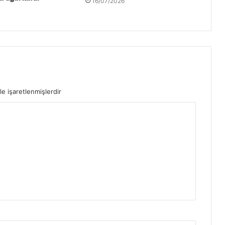
16/07/2026
le işaretlenmişlerdir