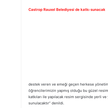
Castrop Rauxel Belediyesi de katkı sunacak
destek veren ve emeği geçen herkese yönetim o
öğrencilerimizin yapmış olduğu bu güzel resim
katkıları ile yapılacak resim sergisinde yerli v
sunulacaktır” denildi.