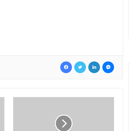
Facebook
Twitter
LinkedIn
Messenger