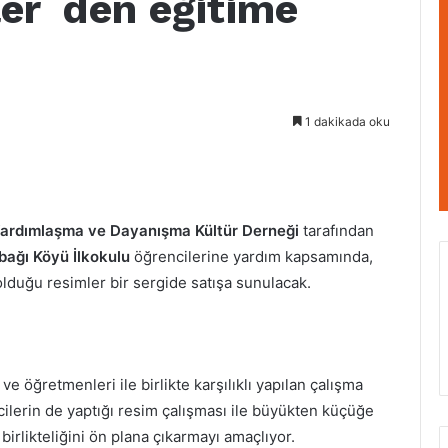
ler`den eğitime
1 dakikada oku
Yardımlaşma ve Dayanışma Kültür Derneği
tarafından
ağı Köyü İlkokulu
öğrencilerine yardım kapsamında,
lduğu resimler bir sergide satışa sunulacak.
e öğretmenleri ile birlikte karşılıklı yapılan çalışma
ilerin de yaptığı resim çalışması ile büyükten küçüğe
birlikteliğini ön plana çıkarmayı amaçlıyor.