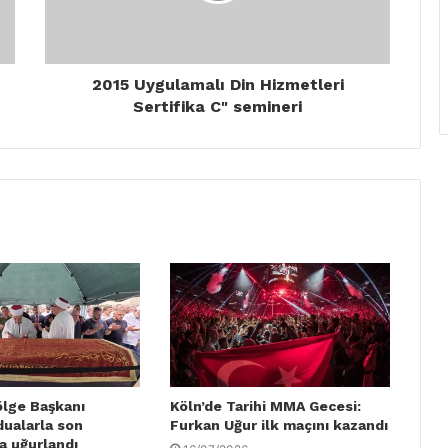
2015 Uygulamalı Din Hizmetleri
Sertifika C" semineri
ölge Başkanı
Köln’de Tarihi MMA Gecesi:
dualarla son
Furkan Uğur ilk maçını kazandı
a uğurlandı