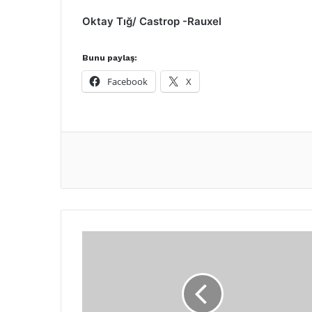
Oktay Tığ/ Castrop -Rauxel
Bunu paylaş:
Facebook
X