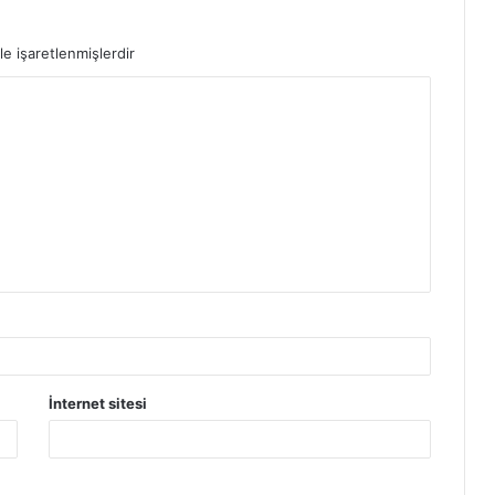
le işaretlenmişlerdir
İnternet sitesi