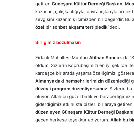
getiren
Güneşara Kültür Derneği Başkanı Mus
kazanan, çalışkanlığıyla, davranışlarıyla örnek bi
sevgisini kazanmış içimizden bir değerdir. Bu
özel bir sohbet akşamı tertipledik”
dedi.
Birliğimiz bozulmasın
Fidanlı Mahallesi Muhtarı
Atilhan Sancak
da “S
oldum. Sizlerin Köprübaşımızı en iyi şekilde tem
kardeşçe bir arada yaşama özelliğimizi göstere
Almanya’daki hemşehrilerimizin düzenlediği ge
düzeyli program düzenliyorsunuz.
Sizlerin bu
oluyor. Allah bu güzel birlik ve beraberliğimiz
giderdiğimiz etkinlikte bizleri bir araya getiren
düzenleyen Güneşara Kültür Derneği Başkanı
geçen herkese teşekkür ediyorum.
Allah bu bi