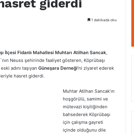
hasret giderdi
1 dakikada oku
ı İlçesi Fidanlı Mahallesi Muhtarı Atilhan Sancak
,
nın Neuss şehirinde faaliyet gösteren, Köprübaşı
n eski adını taşıyan
Güneşara Derneği’
ni ziyaret ederek
eriyle hasret giderdi.
Muhtar Atilhan Sancak’ın
hoşgörülü, samimi ve
mütevazi kişiliğinden
bahsederek Köprübaşı
için çalışma gayreti
içinde olduğunu dile