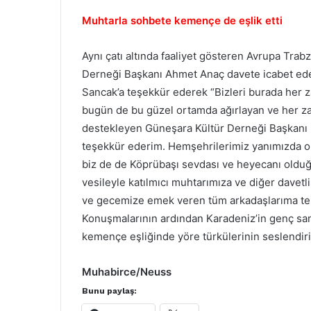
Muhtarla sohbete kemençe de eşlik etti
Aynı çatı altında faaliyet gösteren Avrupa Trab
Derneği Başkanı Ahmet Anaç davete icabet ede
Sancak’a teşekkür ederek “Bizleri burada her 
bugün de bu güzel ortamda ağırlayan ve her 
destekleyen Güneşara Kültür Derneği Başkanı 
teşekkür ederim. Hemşehrilerimiz yanımızda 
biz de de Köprübaşı sevdası ve heyecanı olduğ
vesileyle katılmıcı muhtarımıza ve diğer davet
ve gecemize emek veren tüm arkadaşlarıma te
Konuşmalarının ardından Karadeniz’in genç san
kemençe eşliğinde yöre türkülerinin seslendiri
Muhabirce/Neuss
Bunu paylaş: