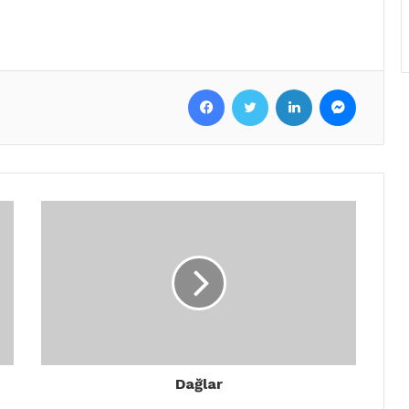
Facebook
Twitter
LinkedIn
Messenger
Dağlar