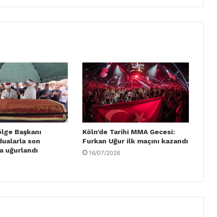
ölge Başkanı
Köln’de Tarihi MMA Gecesi:
dualarla son
Furkan Uğur ilk maçını kazandı
a uğurlandı
16/07/2026