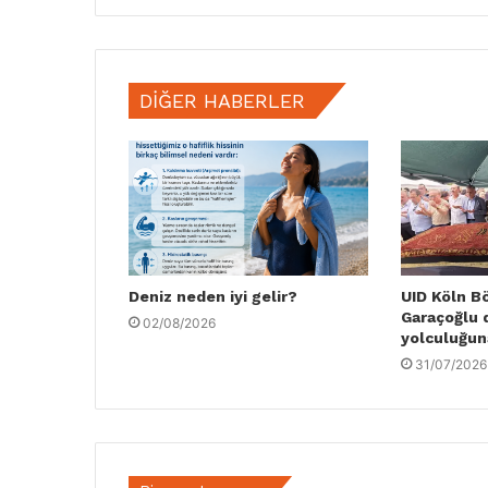
DIĞER HABERLER
Deniz neden iyi gelir?
UID Köln B
Garaçoğlu 
02/08/2026
yolculuğun
31/07/2026