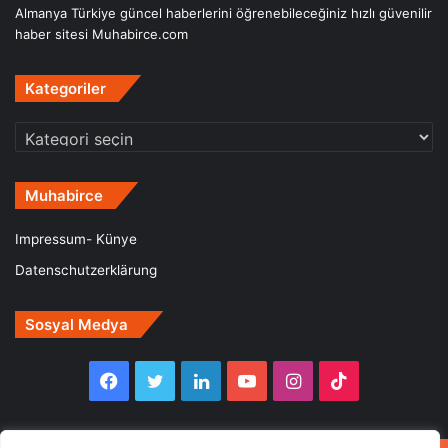
Almanya Türkiye güncel haberlerini öğrenebileceğiniz hızlı güvenilir
haber sitesi Muhabirce.com
Kategoriler
Kategoriler
Muhabirce
Impressum- Künye
Datenschutzerklärung
Sosyal Medya
Facebook
Twitter
LinkedIn
YouTube
Instagram
TikTok