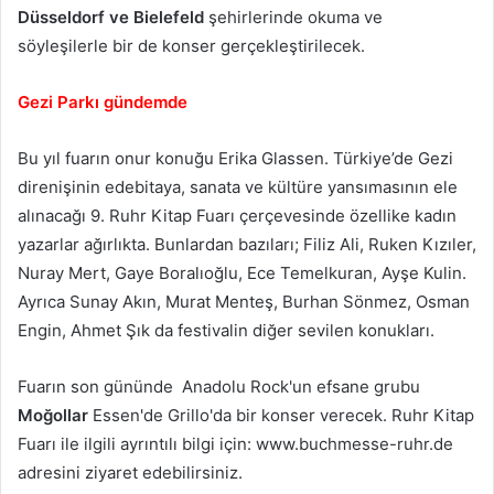
Düsseldorf ve Bielefeld
şehirlerinde okuma ve
söyleşilerle bir de konser gerçekleştirilecek.
Gezi Parkı gündemde
Bu yıl fuarın onur konuğu Erika Glassen. Türkiye’de Gezi
direnişinin edebitaya, sanata ve kültüre yansımasının ele
alınacağı 9. Ruhr Kitap Fuarı çerçevesinde özellike kadın
yazarlar ağırlıkta. Bunlardan bazıları; Filiz Ali, Ruken Kızıler,
Nuray Mert, Gaye Boralıoğlu, Ece Temelkuran, Ayşe Kulin.
Ayrıca Sunay Akın, Murat Menteş, Burhan Sönmez, Osman
Engin, Ahmet Şık da festivalin diğer sevilen konukları.
Fuarın son gününde Anadolu Rock'un efsane grubu
Moğollar
Essen'de Grillo'da bir konser verecek. Ruhr Kitap
Fuarı ile ilgili ayrıntılı bilgi için: www.buchmesse-ruhr.de
adresini ziyaret edebilirsiniz.