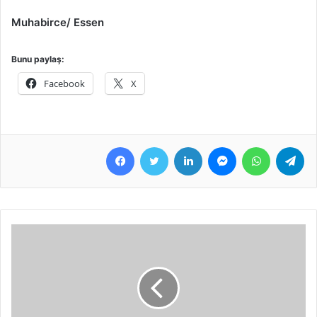
Muhabirce/ Essen
Bunu paylaş:
Facebook
X
Facebook
Twitter
LinkedIn
Messenger
WhatsApp
Telegram