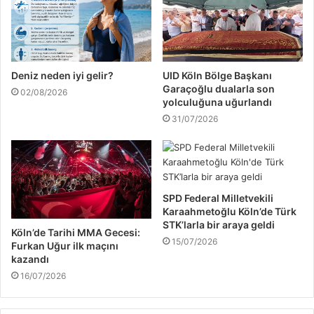
Deniz neden iyi gelir?
UID Köln Bölge Başkanı
Garaçoğlu dualarla son
02/08/2026
yolculuğuna uğurlandı
31/07/2026
SPD Federal Milletvekili
Karaahmetoğlu Köln’de Türk
STK’larla bir araya geldi
Köln’de Tarihi MMA Gecesi:
15/07/2026
Furkan Uğur ilk maçını
kazandı
16/07/2026