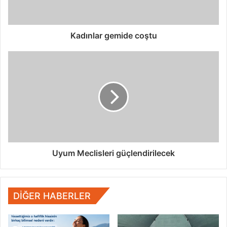
Kadınlar gemide coştu
Uyum Meclisleri güçlendirilecek
DIĞER HABERLER