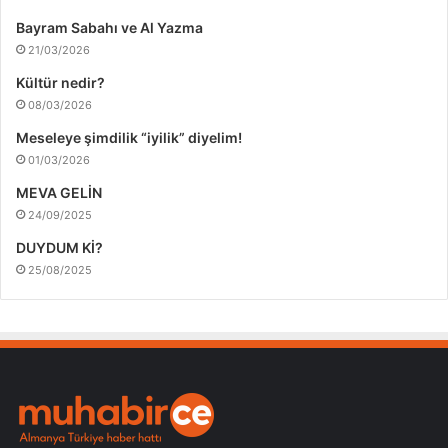
Bayram Sabahı ve Al Yazma
21/03/2026
Kültür nedir?
08/03/2026
Meseleye şimdilik “iyilik” diyelim!
01/03/2026
MEVA GELİN
24/09/2025
DUYDUM Kİ?
25/08/2025