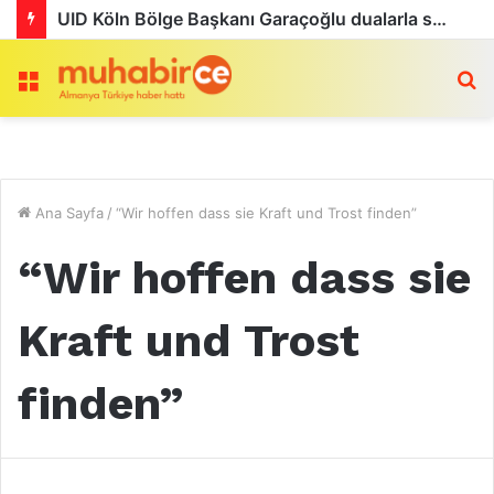
UID Köln Bölge Başkanı Garaçoğlu dualarla son yolculuğuna uğurlandı
Menü
a
Ana Sayfa
/
“Wir hoffen dass sie Kraft und Trost finden”
“Wir hoffen dass sie
Kraft und Trost
finden”