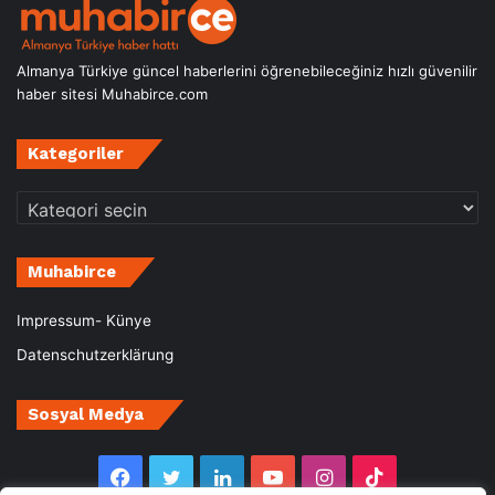
Almanya Türkiye güncel haberlerini öğrenebileceğiniz hızlı güvenilir
haber sitesi Muhabirce.com
Kategoriler
Kategoriler
Muhabirce
Impressum- Künye
Datenschutzerklärung
Sosyal Medya
Facebook
Twitter
LinkedIn
YouTube
Instagram
TikTok