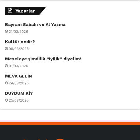
Yazarlar
Bayram Sabahı ve Al Yazma
21/03/2026
Kültür nedir?
08/03/2026
Meseleye şimdilik “iyilik” diyelim!
01/03/2026
MEVA GELİN
24/09/2025
DUYDUM Kİ?
25/08/2025