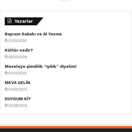
Yazarlar
Bayram Sabahı ve Al Yazma
21/03/2026
Kültür nedir?
08/03/2026
Meseleye şimdilik “iyilik” diyelim!
01/03/2026
MEVA GELİN
24/09/2025
DUYDUM Kİ?
25/08/2025