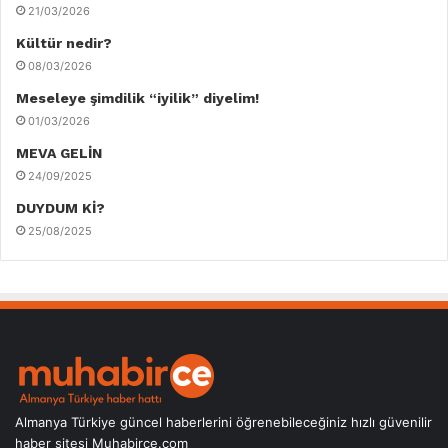
21/03/2026
Kültür nedir?
08/03/2026
Meseleye şimdilik “iyilik” diyelim!
01/03/2026
MEVA GELİN
24/09/2025
DUYDUM Kİ?
25/08/2025
Almanya Türkiye güncel haberlerini öğrenebileceğiniz hızlı güvenilir
haber sitesi Muhabirce.com