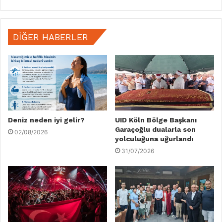
DIĞER HABERLER
Deniz neden iyi gelir?
UID Köln Bölge Başkanı
Garaçoğlu dualarla son
02/08/2026
yolculuğuna uğurlandı
31/07/2026