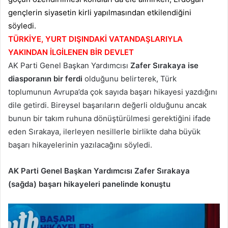
gençlerin siyasetin kirli yapılmasından etkilendiğini
söyledi.
TÜRKİYE, YURT DIŞINDAKİ VATANDAŞLARIYLA
YAKINDAN İLGİLENEN BİR DEVLET
AK Parti Genel Başkan Yardımcısı
Zafer Sırakaya ise
diasporanın bir ferdi
olduğunu belirterek, Türk
toplumunun Avrupa’da çok sayıda başarı hikayesi yazdığını
dile getirdi. Bireysel başarıların değerli olduğunu ancak
bunun bir takım ruhuna dönüştürülmesi gerektiğini ifade
eden Sırakaya, ilerleyen nesillerle birlikte daha büyük
başarı hikayelerinin yazılacağını söyledi.
AK Parti Genel Başkan Yardımcısı Zafer Sırakaya
(sağda) başarı hikayeleri panelinde konuştu