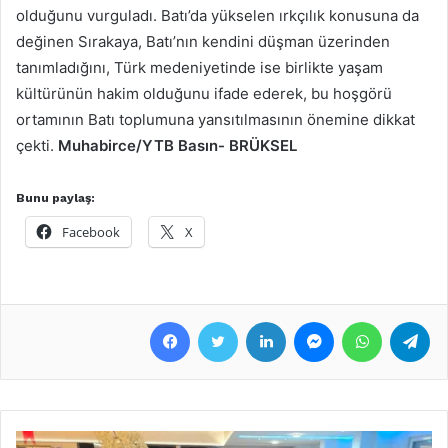
olduğunu vurguladı. Batı’da yükselen ırkçılık konusuna da
değinen Sırakaya, Batı’nın kendini düşman üzerinden
tanımladığını, Türk medeniyetinde ise birlikte yaşam
kültürünün hakim olduğunu ifade ederek, bu hoşgörü
ortamının Batı toplumuna yansıtılmasının önemine dikkat
çekti.
Muhabirce/YTB Basın- BRÜKSEL
Bunu paylaş:
Facebook
X
Facebook
Twitter
LinkedIn
Messenger
WhatsApp
Telegram