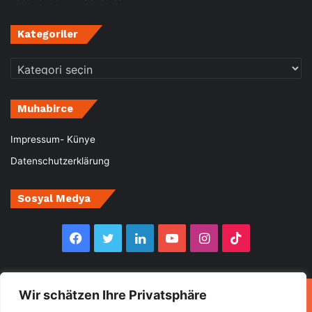
Kategoriler
Kategoriler
Muhabirce
Impressum- Künye
Datenschutzerklärung
Sosyal Medya
Facebook
Twitter
LinkedIn
YouTube
Instagram
TikTok
Wir schätzen Ihre Privatsphäre
© Copyright 2026, All Rights Reserved Muhabirce