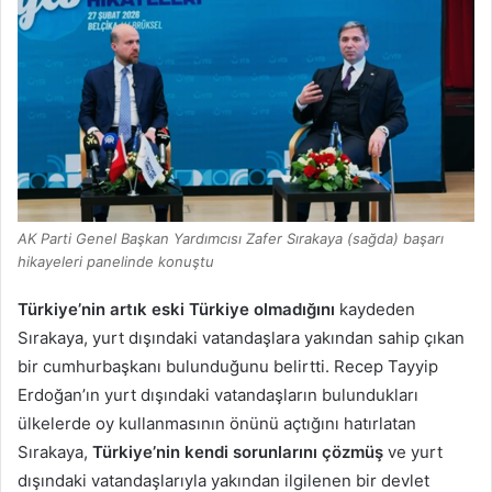
AK Parti Genel Başkan Yardımcısı Zafer Sırakaya (sağda) başarı
hikayeleri panelinde konuştu
Türkiye’nin artık eski Türkiye olmadığını
kaydeden
Sırakaya, yurt dışındaki vatandaşlara yakından sahip çıkan
bir cumhurbaşkanı bulunduğunu belirtti. Recep Tayyip
Erdoğan’ın yurt dışındaki vatandaşların bulundukları
ülkelerde oy kullanmasının önünü açtığını hatırlatan
Sırakaya,
Türkiye’nin kendi sorunlarını çözmüş
ve yurt
dışındaki vatandaşlarıyla yakından ilgilenen bir devlet