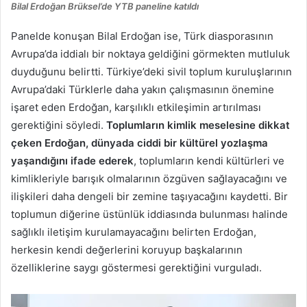
Bilal Erdoğan Brüksel’de YTB paneline katıldı
Panelde konuşan Bilal Erdoğan ise, Türk diasporasının
Avrupa’da iddialı bir noktaya geldiğini görmekten mutluluk
duyduğunu belirtti. Türkiye’deki sivil toplum kuruluşlarının
Avrupa’daki Türklerle daha yakın çalışmasının önemine
işaret eden Erdoğan, karşılıklı etkileşimin artırılması
gerektiğini söyledi.
Toplumların kimlik meselesine dikkat
çeken Erdoğan, dünyada ciddi bir kültürel yozlaşma
yaşandığını ifade ederek
, toplumların kendi kültürleri ve
kimlikleriyle barışık olmalarının özgüven sağlayacağını ve
ilişkileri daha dengeli bir zemine taşıyacağını kaydetti. Bir
toplumun diğerine üstünlük iddiasında bulunması halinde
sağlıklı iletişim kurulamayacağını belirten Erdoğan,
herkesin kendi değerlerini koruyup başkalarının
özelliklerine saygı göstermesi gerektiğini vurguladı.