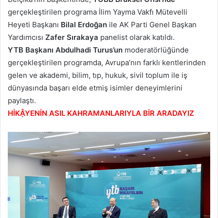
gerçekleştirilen programa İlim Yayma Vakfı Mütevelli
Heyeti Başkanı
Bilal Erdoğan
ile AK Parti Genel Başkan
Yardımcısı
Zafer Sırakaya
panelist olarak katıldı.
YTB Başkanı Abdulhadi Turus’un
moderatörlüğünde
gerçekleştirilen programda, Avrupa’nın farklı kentlerinden
gelen ve akademi, bilim, tıp, hukuk, sivil toplum ile iş
dünyasında başarı elde etmiş isimler deneyimlerini
paylaştı.
HİKẬYENİN ASIL KAHRAMANLARIYLA BİR ARADAYIZ