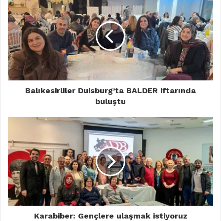
Balıkesirliler Duisburg’ta BALDER iftarında
buluştu
Karabiber: Gençlere ulaşmak istiyoruz