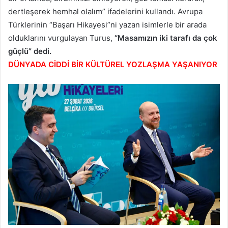
dertleşerek hemhal olalım” ifadelerini kullandı. Avrupa
Türklerinin “Başarı Hikayesi”ni yazan isimlerle bir arada
olduklarını vurgulayan Turus,
“Masamızın iki tarafı da çok
güçlü” dedi.
DÜNYADA CİDDİ BİR KÜLTÜREL YOZLAŞMA YAŞANIYOR