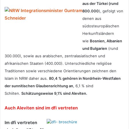
aus der Türkei (rund
800.000
), gefolgt von
denen aus
südosteuropäischen
Herkunftsländern
wie
Bosnien, Albanien
und Bulgarien
(rund
300.000), sowie aus arabischen, zentralasiatischen und
afrikanischen Staaten (400.000). Unterschiedliche religiöse
Traditionen sowie verschiedene Orientierungen zeichnen den
Islam in NRW daher aus.
80,4 % gehören in Nordrhein-Westfalen
der sunnitischen Glaubensrichtung an
, 6,1 % sind
Schiiten.
Schätzungsweise 9,1% sind Aleviten.
Auch Aleviten sind im dfi vertreten
Im dfi vertreten