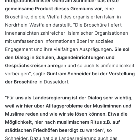
Integrationsminister Guntram Schneider das erste
gemeinsame Produkt dieses Gremiums vor
, eine
Broschüre, die die Vielfalt des organisierten Islam in
Nordrhein-Westfalen darstellt. “Die Broschüre liefert
Innenansichten zahlreicher islamischer Organisationen
mit umfassenden Informationen über ihr soziales
Engagement und ihre vielfältigen Ausprägungen
. Sie soll
den Dialog in Schulen, Jugendeinrichtungen und
Gesprächskreisen anreg
en und so auch Islamfeindlichkeit
vorbeugen”, sagte
Guntram Schneider bei der Vorstellung
der Broschüre
in Düsseldorf.
“Für
uns als Landesregierung ist der Dialog sehr wichtig,
weil wir hier über Alltagsprobleme der Musliminnen und
Muslime reden und wie wir sie lösen können. Etwa die
Möglichkeit, hier nach muslimischem Ritus z.B. auf
städtischen Friedhöfen beerdigt zu
werden“, so
Schneider. Dazu hat die Landesregierung auch das