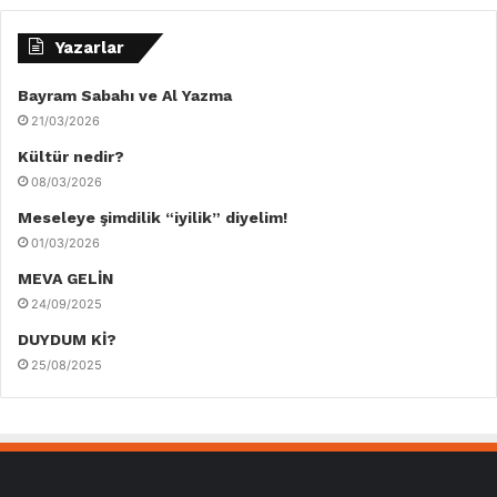
Yazarlar
Bayram Sabahı ve Al Yazma
21/03/2026
Kültür nedir?
08/03/2026
Meseleye şimdilik “iyilik” diyelim!
01/03/2026
MEVA GELİN
24/09/2025
DUYDUM Kİ?
25/08/2025