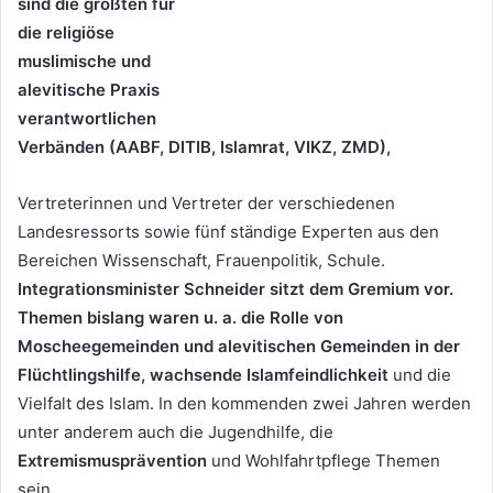
sind die größten für
die religiöse
muslimische und
alevitische Praxis
verantwortlichen
Verbänden (AABF, DITIB, Islamrat, VIKZ, ZMD),
Vertreterinnen und Vertreter der verschiedenen
Landesressorts sowie fünf ständige Experten aus den
Bereichen Wissenschaft, Frauenpolitik, Schule.
Integrationsminister Schneider sitzt dem Gremium vor.
Themen bislang waren u. a. die Rolle von
Moscheegemeinden und alevitischen Gemeinden in der
Flüchtlingshilfe, wachsende Islamfeindlichkeit
und die
Vielfalt des Islam. In den kommenden zwei Jahren werden
unter anderem auch die Jugendhilfe, die
Extremismusprävention
und Wohlfahrtpflege Themen
sein.