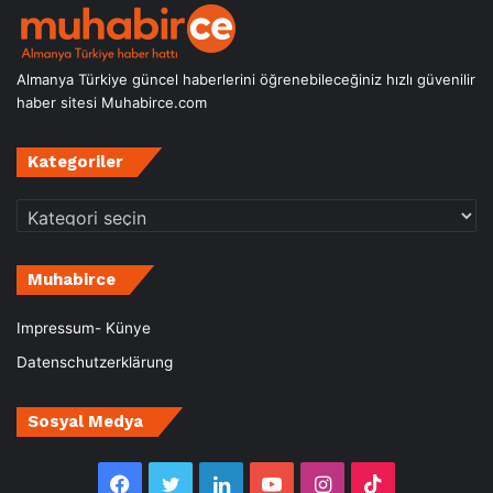
Almanya Türkiye güncel haberlerini öğrenebileceğiniz hızlı güvenilir
haber sitesi Muhabirce.com
Kategoriler
Kategoriler
Muhabirce
Impressum- Künye
Datenschutzerklärung
Sosyal Medya
Facebook
Twitter
LinkedIn
YouTube
Instagram
TikTok