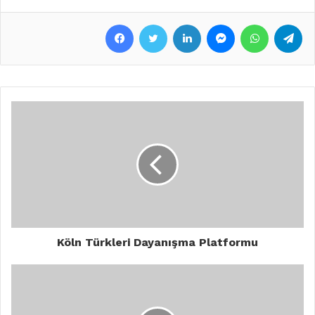
Facebook
Twitter
LinkedIn
Messenger
WhatsApp
Telegram
Köln Türkleri Dayanışma Platformu