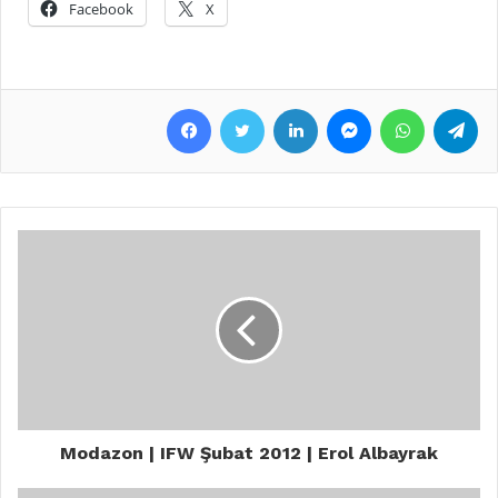
Facebook
X
Facebook
Twitter
LinkedIn
Messenger
WhatsApp
Telegram
Modazon | IFW Şubat 2012 | Erol Albayrak