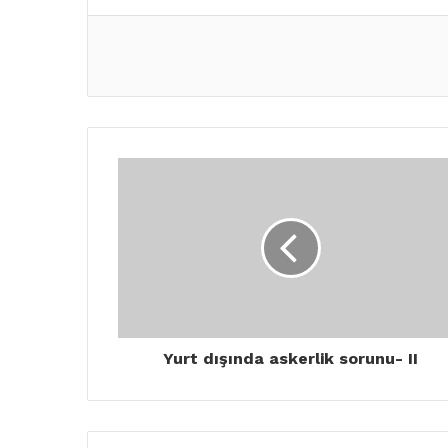
Yurt dışında askerlik sorunu- II