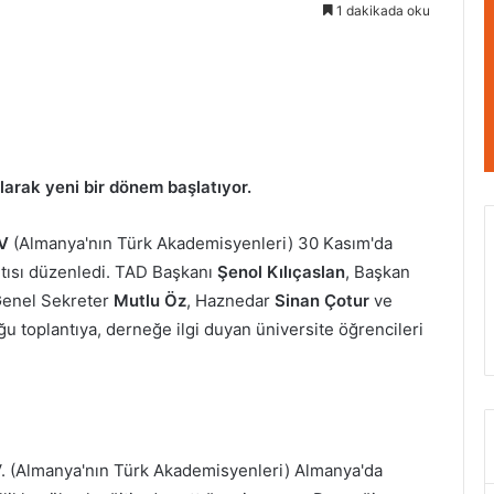
1 dakikada oku
arak yeni bir dönem başlatıyor.
V
(Almanya'nın Türk Akademisyenleri) 30 Kasım'da
ntısı düzenledi. TAD Başkanı
Şenol Kılıçaslan
, Başkan
Genel Sekreter
Mutlu Öz
, Haznedar
Sinan Çotur
ve
u toplantıya, derneğe ilgi duyan üniversite öğrencileri
. (Almanya'nın Türk Akademisyenleri) Almanya'da