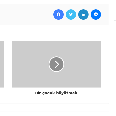
Facebook
Twitter
LinkedIn
Messenger
Bir çocuk büyütmek