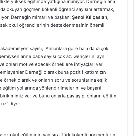
likle yüksek eğitimde yattığına inanıyor. Derneğin ana
rda okuyan göçmen kökenli öğrenci sayısını arttırmak,
alıyor. Derneğin mimarı ve başkanı
Şenol Kılıçaslan
,
sek okul öğrencilerinin desteklenmesinin önemili
 akademisyen sayısı, Almanlara göre hala daha çok
emiysen anne baba sayısı çok az. Gençlerin, aynı
ve onları motive edecek örneklere ihtiyaçları var.
emisyenler Derneği olarak buna pozitif katkımızın
 örnek olarak ve onların soru ve sorunlarına eşlik
eğitim yollarında yönlendirilmelerini ve başarılı
birikimimiz var ve bunu onlarla paylaşıp, onların eğitim
uz" diyor.
yüksek okul eğitiminin yanısıra Türk kökenli göçmenlerin