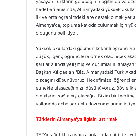
yaşayan Türklerin geleceğinin eğitimde ve özel
hedefleri arasında, Almanyadaki yüksek okulla
ilk ve orta öğrenimdekilere destek olmak yer 
Almanya'da, topluma katkıda bulunmak için yük
olduğunu belirtiyor.
Yüksek okullardaki göçmen kökenli öğrenci ve
düşük, genç ögrencilere örnek olabilecek akad
şartlar altında yetişmiş ve durumlarını anlayan 
Başkan
Kılıçaslan
"Biz, Almanyadaki Türk Akad
olacağını düşünüyoruz. Hedefimize, öğrencilere
etmekle ulaşacağımızı düşünüyoruz. Böylelikle 
olmalarını sağlamış olacağız. Bizim bir tecrübe 
yollarında daha sorumlu davranmalarının istiyor
Türklerin Almanya'ya ilgisini artırmak
TAD'ın ağırlıklı çalışma alanlarından biri de, 