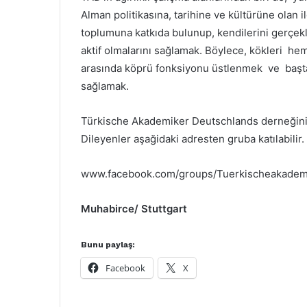
Alman politikasına, tarihine ve kültürüne olan il
toplumuna katkıda bulunup, kendilerini gerçek
aktif olmalarını sağlamak. Böylece, kökleri he
arasında köprü fonksiyonu üstlenmek ve başta 
sağlamak.
Türkische Akademiker Deutschlands derneğinin
Dileyenler aşağidaki adresten gruba katılabilir.
www.facebook.com/groups/Tuerkischeakadem
Muhabirce/ Stuttgart
Bunu paylaş:
Facebook
X