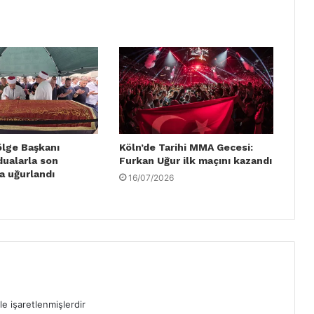
ölge Başkanı
Köln’de Tarihi MMA Gecesi:
dualarla son
Furkan Uğur ilk maçını kazandı
a uğurlandı
16/07/2026
le işaretlenmişlerdir