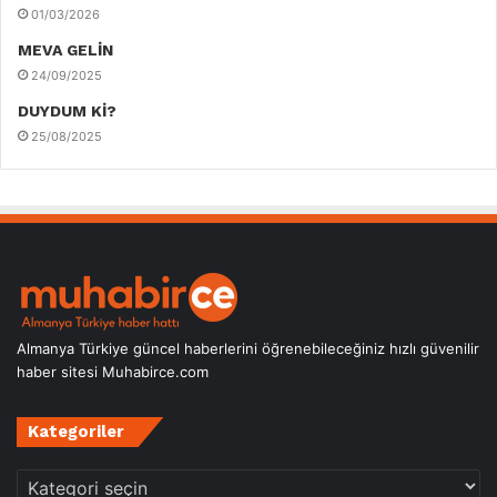
01/03/2026
MEVA GELİN
24/09/2025
DUYDUM Kİ?
25/08/2025
Almanya Türkiye güncel haberlerini öğrenebileceğiniz hızlı güvenilir
haber sitesi Muhabirce.com
Kategoriler
Kategoriler