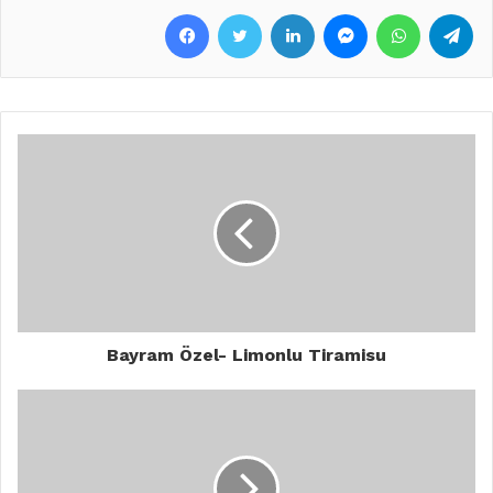
Facebook
Twitter
LinkedIn
Messenger
WhatsApp
Telegram
Bayram Özel- Limonlu Tiramisu