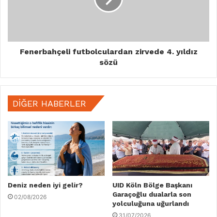
Fenerbahçeli futbolculardan zirvede 4. yıldız
sözü
DIĞER HABERLER
Deniz neden iyi gelir?
UID Köln Bölge Başkanı
Garaçoğlu dualarla son
02/08/2026
yolculuğuna uğurlandı
31/07/2026