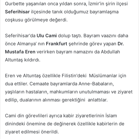
Gurbette yaşanılan onca yıldan sonra, İzmir’in şirin ilçesi
Seferihisar
ilçesinde tanık olduğumuz bayramlaşma
coşkusu görülmeye değerdi.
Seferihisar'da
Ulu Cami
dolup taştı. Bayram vaazını daha
önce Almanya’ nın
Frankfurt
şehrinde görev yapan
Dr.
Mustafa Eren
verirken bayram namazını da Abdullah
Altuntaş kıldırdı.
Eren ve Altuntaş özellikle Filistin'deki Müslümanlar için
dua ettiler. Cemaate bayramlarda Anne-Babaların,
yaşlıların hastaların, mahkumların unutulmaması ve ziyaret
edilip, dualarının alınması gerektiğini anlattılar.
Cami din görevlileri ayrıca kabir ziyaretlerinin İslam
dinindeki önemine de değinerek özellikle kabirlerin de
ziyaret edilmesi önerildi.