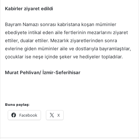
Kabirler ziyaret edildi
Bayram Namazı sonrası kabristana koşan müminler
ebediyete intikal eden aile fertlerinin mezarlarını ziyaret
ettiler, dualar ettiler. Mezarlık ziyaretlerinden sonra
evlerine giden müminler aile ve dostlarıyla bayramlaştılar,
çocuklar ise neşe içinde şeker ve hediyeler topladılar.
Murat Pehlivan/ İzmir-Seferihisar
Bunu paylaş:
Facebook
X