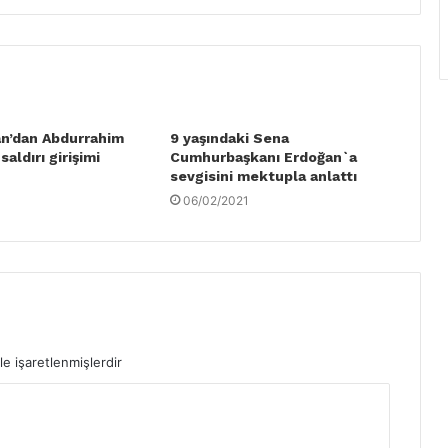
n’dan Abdurrahim
9 yaşındaki Sena
aldırı girişimi
Cumhurbaşkanı Erdoğan`a
sevgisini mektupla anlattı
06/02/2021
le işaretlenmişlerdir