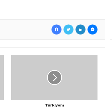
Facebook
Twitter
LinkedIn
Messenger
Türkiyem