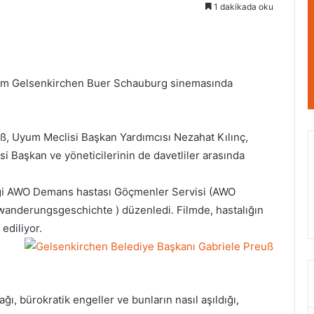
1 dakikada oku
ilm Gelsenkirchen Buer Schauburg sinemasında
ß, Uyum Meclisi Başkan Yardımcısı Nezahat Kılınç,
si Başkan ve yöneticilerinin de davetliler arasında
iği AWO Demans hastası Göçmenler Servisi (AWO
nderungsgeschichte ) düzenledi. Filmde, hastalığın
 ediliyor.
ğı, bürokratik engeller ve bunların nasıl aşıldığı,