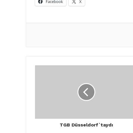
Facebook
X
TGB Düsseldorf`taydı