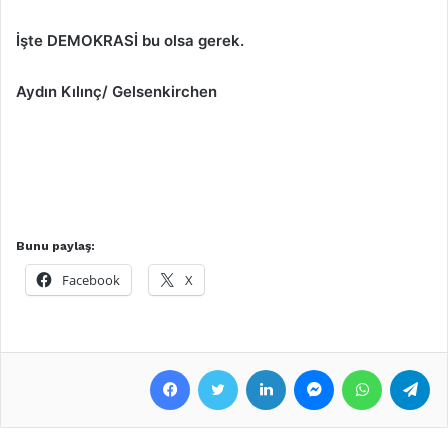
İşte DEMOKRASİ bu olsa gerek.
Aydın Kılınç/ Gelsenkirchen
Bunu paylaş:
Facebook
X
Facebook
Twitter
LinkedIn
Messenger
WhatsApp
Telegram