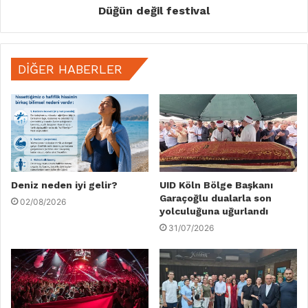
Düğün değil festival
DIĞER HABERLER
Deniz neden iyi gelir?
UID Köln Bölge Başkanı
Garaçoğlu dualarla son
02/08/2026
yolculuğuna uğurlandı
31/07/2026