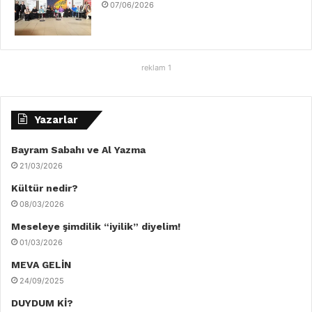
07/06/2026
reklam 1
Yazarlar
Bayram Sabahı ve Al Yazma
21/03/2026
Kültür nedir?
08/03/2026
Meseleye şimdilik “iyilik” diyelim!
01/03/2026
MEVA GELİN
24/09/2025
DUYDUM Kİ?