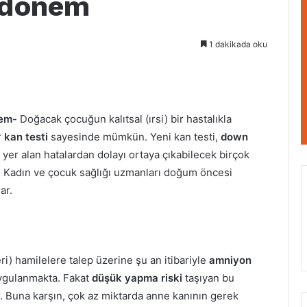
 dönem
1 dakikada oku
nem-
Doğacak çocuğun kalıtsal (ırsi) bir hastalıkla
r
kan testi
sayesinde mümkün. Yeni kan testi,
down
 yer alan hatalardan dolayı ortaya çıkabilecek birçok
or. Kadın ve çocuk sağlığı uzmanları doğum öncesi
ar.
ri) hamilelere talep üzerine şu an itibariyle
amniyon
uygulanmakta. Fakat
düşük yapma riski
taşıyan bu
r. Buna karşın, çok az miktarda anne kanının gerek