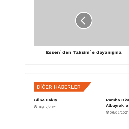
Essen`den Taksim`e dayanışma
DIĞER HABERLER
Güne Bakış
Rambo Oka
Albayrak`a s
06/02/2021
06/02/2021