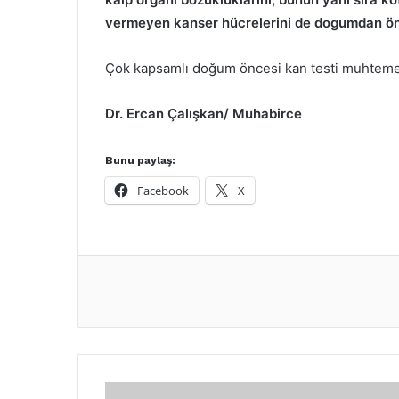
vermeyen kanser hücrelerini de dogumdan önc
Çok kapsamlı doğum öncesi kan testi muhtemele
Dr. Ercan Çalışkan/ Muhabirce
Bunu paylaş:
Facebook
X