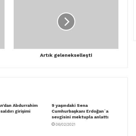
Artık gelenekselleşti
n’dan Abdurrahim
9 yaşındaki Sena
aldırı girişimi
Cumhurbaşkanı Erdoğan`a
sevgisini mektupla anlattı
06/02/2021