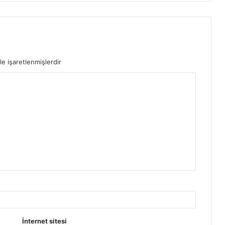
le işaretlenmişlerdir
İnternet sitesi