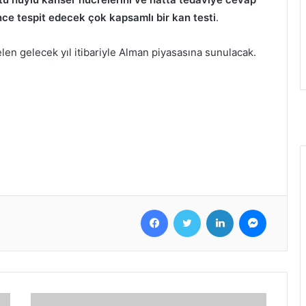
e tespit edecek çok kapsamlı bir kan testi
.
n gelecek yıl itibariyle Alman piyasasına sunulacak.
Facebook
Twitter
LinkedIn
Messenger