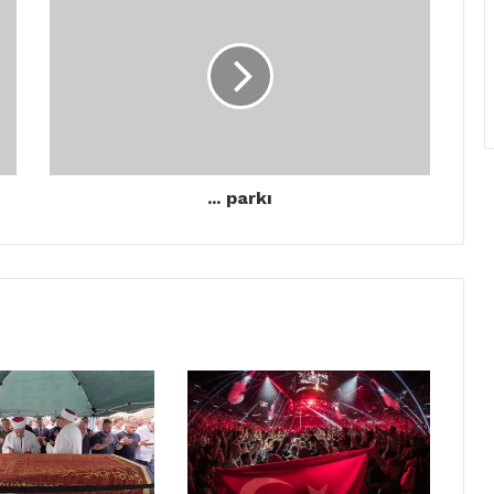
... parkı