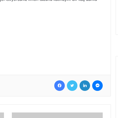
Facebook
Twitter
LinkedIn
Messenger