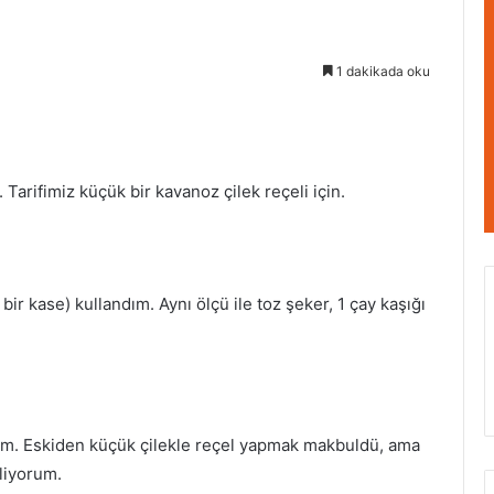
1 dakikada oku
arifimiz küçük bir kavanoz çilek reçeli için.
 bir kase) kullandım. Aynı ölçü ile toz şeker, 1 çay kaşığı
alım. Eskiden küçük çilekle reçel yapmak makbuldü, ama
mliyorum.