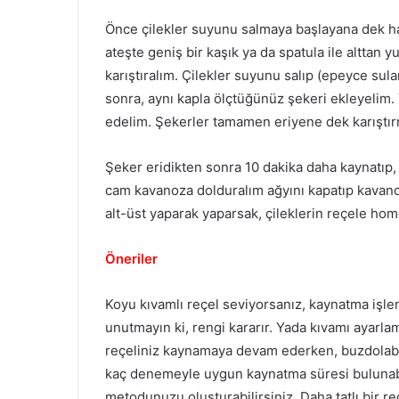
Önce çilekler suyunu salmaya başlayana dek ha
ateşte geniş bir kaşık ya da spatula ile alttan y
karıştıralım. Çilekler suyunu salıp (epeyce sul
sonra, aynı kapla ölçtüğünüz şekeri ekleyelim
edelim. Şekerler tamamen eriyene dek karıştır
Şeker eridikten sonra 10 dakika daha kaynatıp,
cam kavanoza dolduralım ağyını kapatıp kavano
alt-üst yaparak yaparsak, çileklerin reçele hom
Öneriler
Koyu kıvamlı reçel seviyorsanız, kaynatma işl
unutmayın ki, rengi kararır. Yada kıvamı ayarlama
reçeliniz kaynamaya devam ederken, buzdolabında
kaç denemeyle uygun kaynatma süresi bulunabili
metodunuzu oluşturabilirsiniz. Daha tatlı bir r