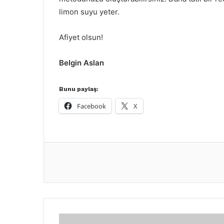
limon suyu yeter.
Afiyet olsun!
Belgin Aslan
Bunu paylaş:
Facebook
X