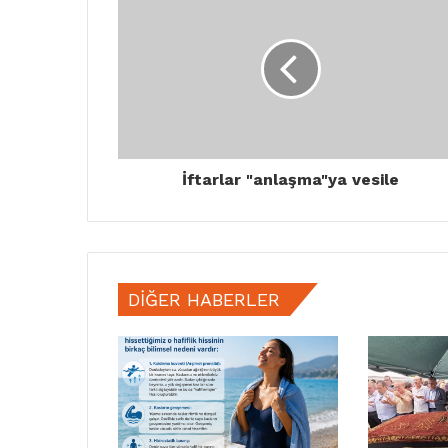
İftarlar "anlaşma"ya vesile
DIĞER HABERLER