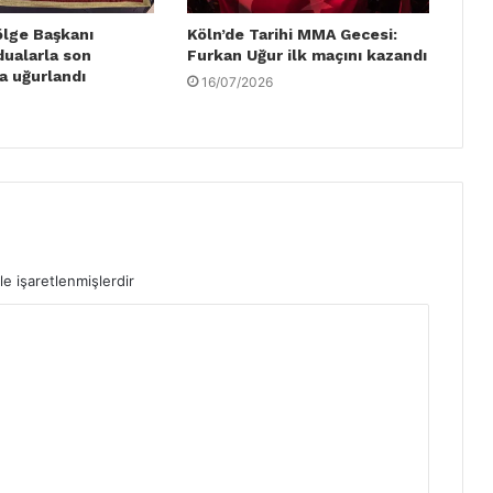
ölge Başkanı
Köln’de Tarihi MMA Gecesi:
dualarla son
Furkan Uğur ilk maçını kazandı
a uğurlandı
16/07/2026
le işaretlenmişlerdir