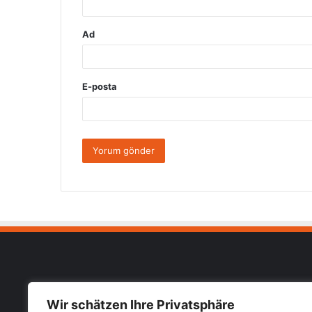
Ad
E-posta
Muhab
Wir schätzen Ihre Privatsphäre