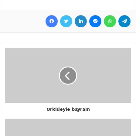
Facebook
Twitter
LinkedIn
Messenger
WhatsApp
Telegram
Orkideyle bayram