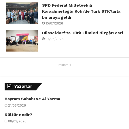
SPD Federal Milletvekili
Karaahmetoğlu Köln’de Türk STK’larla
bir araya geldi
15/07/2026
Düsseldorf’ta Türk Filmleri rüzgậrı esti
07/06/2026
reklam 1
Yazarlar
Bayram Sabahı ve Al Yazma
21/03/2026
Kültür nedir?
08/03/2026