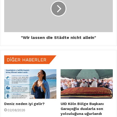
"Wir lassen die Städte nicht allein"
DIĞER HABERLER
Deniz neden iyi gelir?
UID Köln Bölge Başkanı
Garaçoğlu dualarla son
02/08/2026
yolculuğuna uğurlandı