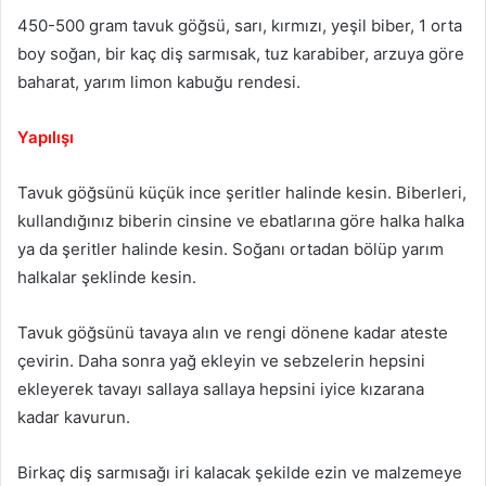
450-500 gram tavuk göğsü, sarı, kırmızı, yeşil biber, 1 orta
boy soğan, bir kaç diş sarmısak, tuz karabiber, arzuya göre
baharat, yarım limon kabuğu rendesi.
Yapılışı
Tavuk göğsünü küçük ince şeritler halinde kesin. Biberleri,
kullandığınız biberin cinsine ve ebatlarına göre halka halka
ya da şeritler halinde kesin. Soğanı ortadan bölüp yarım
halkalar şeklinde kesin.
Tavuk göğsünü tavaya alın ve rengi dönene kadar ateste
çevirin. Daha sonra yağ ekleyin ve sebzelerin hepsini
ekleyerek tavayı sallaya sallaya hepsini iyice kızarana
kadar kavurun.
Birkaç diş sarmısağı iri kalacak şekilde ezin ve malzemeye