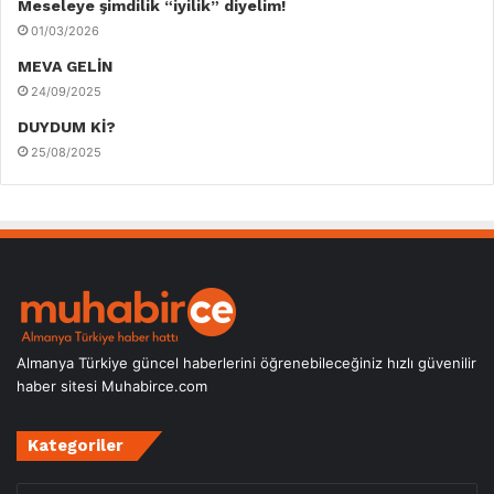
Meseleye şimdilik “iyilik” diyelim!
01/03/2026
MEVA GELİN
24/09/2025
DUYDUM Kİ?
25/08/2025
Almanya Türkiye güncel haberlerini öğrenebileceğiniz hızlı güvenilir
haber sitesi Muhabirce.com
Kategoriler