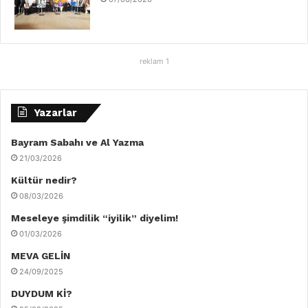
reklam 1
Yazarlar
Bayram Sabahı ve Al Yazma
21/03/2026
Kültür nedir?
08/03/2026
Meseleye şimdilik “iyilik” diyelim!
01/03/2026
MEVA GELİN
24/09/2025
DUYDUM Kİ?