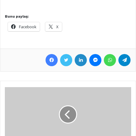
Bunu paylaş:
Facebook
X
Facebook
Twitter
LinkedIn
Messenger
WhatsApp
Telegram