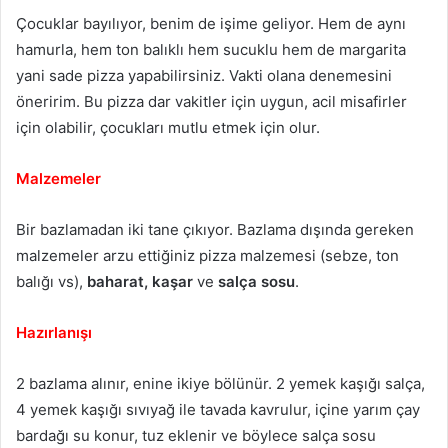
Çocuklar bayılıyor, benim de işime geliyor. Hem de aynı
hamurla, hem ton balıklı hem sucuklu hem de margarita
yani sade pizza yapabilirsiniz. Vakti olana denemesini
öneririm. Bu pizza dar vakitler için uygun, acil misafirler
için olabilir, çocukları mutlu etmek için olur.
Malzemeler
Bir bazlamadan iki tane çıkıyor. Bazlama dışında gereken
malzemeler arzu ettiğiniz pizza malzemesi (sebze, ton
balığı vs),
baharat,
kaşar
ve
salça sosu
.
Hazırlanışı
2 bazlama alınır, enine ikiye bölünür. 2 yemek kaşığı salça,
4 yemek kaşığı sıvıyağ ile tavada kavrulur, içine yarım çay
bardağı su konur, tuz eklenir ve böylece salça sosu