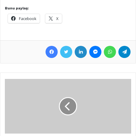
Bunu paylaş:
Facebook
X
Facebook
Twitter
LinkedIn
Messenger
WhatsApp
Telegram