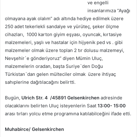
ve engelli
insanlarımıza “Ayağı
olmayana ayak olalım” adı altında hediye edilmek üzere
250 adet tekerlekli sandalye ve yürüteç, şeker ölçme
cihazları, 1000 karton giyim eşyası, oyuncak, kırtasiye
malzemeleri, yaşlı ve hastalar için hijyenik ped vs . gibi
malzemeler olmak üzere toplan 2 tır dolusu malzemeyi,
Nevşehir`e gönderiyoruz” diyen Mümin Uluç,
malzemelerin oradan, başta Suriye`den Doğu
Türkistan`dan gelen mülteciler olmak üzere ihtiyaç
sahıplerine dağıtılacağını belirtti.
Bugün,
Ulrich Str. 4 /45891 Gelsenkirchen
adresinde
olacaklarını belirten Uluç isteyenlerin Saat
13:00- 15:00
arası tırları yolcu etme programına katılabilceğini ifade etti.
Muhabirce/ Gelsenkirchen