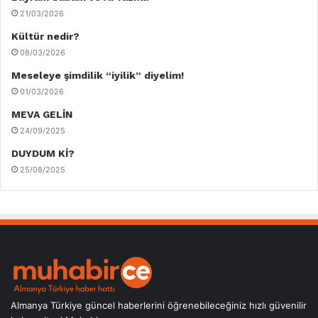
21/03/2026
Kültür nedir?
08/03/2026
Meseleye şimdilik “iyilik” diyelim!
01/03/2026
MEVA GELİN
24/09/2025
DUYDUM Kİ?
25/08/2025
Almanya Türkiye güncel haberlerini öğrenebileceğiniz hızlı güvenilir