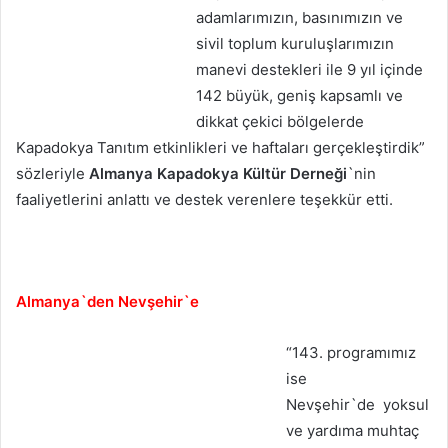
adamlarımızın, basınımızın ve
sivil toplum kuruluşlarımızın
manevi destekleri ile 9 yıl içinde
142 büyük, geniş kapsamlı ve
dikkat çekici bölgelerde
Kapadokya Tanıtım etkinlikleri ve haftaları gerçekleştirdik”
sözleriyle
Almanya Kapadokya Kültür Derneği
`nin
faaliyetlerini anlattı ve destek verenlere teşekkür etti.
Almanya`den Nevşehir`e
“143. programımız
ise
Nevşehir`de yoksul
ve yardıma muhtaç