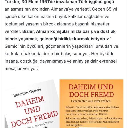
Türkler, 30 Ekim 1961’de imzalanan Türk işgücü göçü
anlaşmasının ardından Almanya’ya yerleşti. Geçen 65 yıl
içinde ülke kalkınmasına büyük katkılar sağladılar ve
toplumsal yaşamın birçok alanında başarılı hizmetler
verdiler.
Bizler, Alman komşularımızla barış ve dostluk
içinde yaşamak, geleceği birlikte kurmak istiyoruz.”
Gemici’nin öyküleri, göçmenlerin yaşadıkları, umutları ve
korkuları hakkında derin bir bakış sunuyor. Her öyküde
insana, dostluğa, dayanışmaya ve anlayışa dair evrensel
mesajlar veriyor.