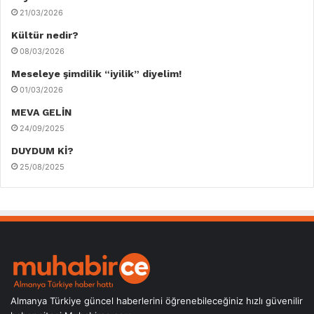
21/03/2026
Kültür nedir?
08/03/2026
Meseleye şimdilik “iyilik” diyelim!
01/03/2026
MEVA GELİN
24/09/2025
DUYDUM Kİ?
25/08/2025
Almanya Türkiye güncel haberlerini öğrenebileceğiniz hızlı güvenilir