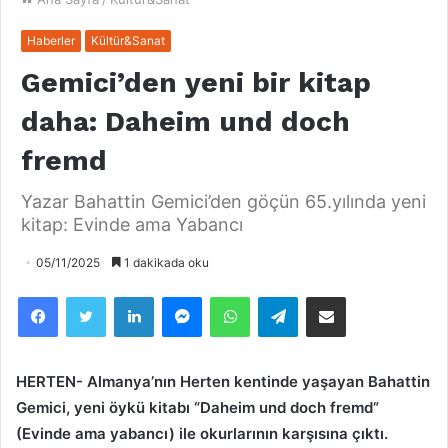
Haberler
Kültür&Sanat
Gemici’den yeni bir kitap
daha: Daheim und doch
fremd
Yazar Bahattin Gemici’den göҫün 65.yılında yeni
kitap: Evinde ama Yabancı
05/11/2025
1 dakikada oku
Facebook
Twitter
LinkedIn
Messenger
WhatsApp
Telegram
Email olarak paylaş
HERTEN- Almanya’nın Herten kentinde yaşayan Bahattin
Gemici, yeni öykü kitabı “Daheim und doch fremd”
(Evinde ama yabancı) ile okurlarının karşısına çıktı.