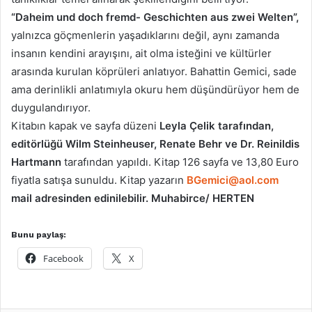
“Daheim und doch fremd- Geschichten aus zwei Welten”,
yalnızca göçmenlerin yaşadıklarını değil, aynı zamanda
insanın kendini arayışını, ait olma isteğini ve kültürler
arasında kurulan köprüleri anlatıyor. Bahattin Gemici, sade
ama derinlikli anlatımıyla okuru hem düşündürüyor hem de
duygulandırıyor.
Kitabın kapak ve sayfa düzeni
Leyla Çelik tarafından,
editörlüğü Wilm Steinheuser, Renate Behr ve Dr. Reinildis
Hartmann
tarafından yapıldı. Kitap 126 sayfa ve 13,80 Euro
fiyatla satışa sunuldu. Kitap yazarın
BGemici@aol.com
mail adresinden edinilebilir. Muhabirce/ HERTEN
Bunu paylaş:
Facebook
X