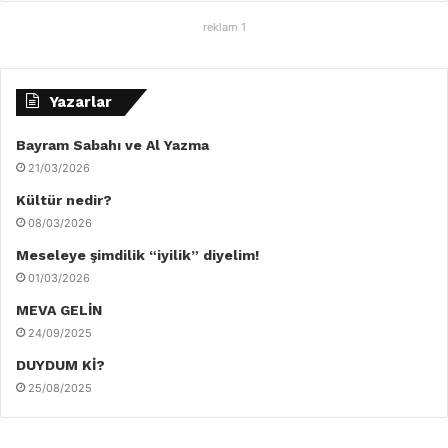
reklam 1
Yazarlar
Bayram Sabahı ve Al Yazma
21/03/2026
Kültür nedir?
08/03/2026
Meseleye şimdilik “iyilik” diyelim!
01/03/2026
MEVA GELİN
24/09/2025
DUYDUM Kİ?
25/08/2025