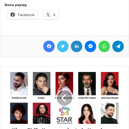
Bunu paylaş:
Facebook
X
Facebook
Twitter
LinkedIn
Messenger
WhatsApp
Telegram