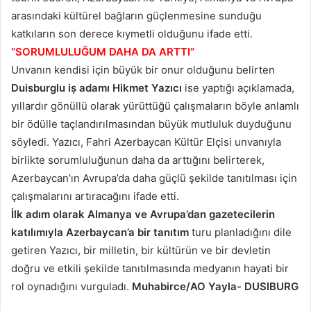
arasındaki kültürel bağların güçlenmesine sunduğu
katkıların son derece kıymetli olduğunu ifade etti.
“SORUMLULUĞUM DAHA DA ARTTI”
Unvanın kendisi için büyük bir onur olduğunu belirten
Duisburglu iṣ adamı Hikmet Yazıcı
ise yaptığı açıklamada,
yıllardır gönüllü olarak yürüttüğü çalışmaların böyle anlamlı
bir ödülle taçlandırılmasından büyük mutluluk duyduğunu
söyledi. Yazıcı, Fahri Azerbaycan Kültür Elçisi unvanıyla
birlikte sorumluluğunun daha da arttığını belirterek,
Azerbaycan’ın Avrupa’da daha güçlü şekilde tanıtılması için
çalışmalarını artıracağını ifade etti.
İlk adım olarak Almanya ve Avrupa’dan gazetecilerin
katılımıyla Azerbaycan’a bir tanıtım
turu planladığını dile
getiren Yazıcı, bir milletin, bir kültürün ve bir devletin
doğru ve etkili şekilde tanıtılmasında medyanın hayati bir
rol oynadığını vurguladı.
Muhabirce/AO Yayla- DUSIBURG