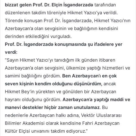
bizzat gelen Prof. Dr. Elçin İsgəndərzadə
tarafından
düzenlenen takdim töreniyle Hikmet Yazıcı’ya verildi.
Törende konuşan Prof. Dr. İsgəndərzadə, Hikmet Yazıcı’nın
Azerbaycan’a olan sevgisinin ve bağlılığının kendisini
derinden etkilediğini vurguladı.
Prof. Dr. İsgəndərzadə konuşmasında şu ifadelere yer
verdi:
“Sayın Hikmet Yazıcı’yı tanıdığım ilk günden itibaren
Azerbaycan’a olan sevgisini, ülkemize yaptığı hizmetleri ve
samimi bağlılığını gördüm.
Ben Azerbaycan’ı en çok
seven kişinin kendim olduğunu düşünürdüm,
ancak
Hikmet Bey’in yürekten ve gönülden bir Azerbaycan
hayranı olduğunu gördüm.
Azerbaycan’a yaptığı maddi ve
manevi destekler hiçbir zaman unutulamaz
. Bu
nedenlerle Azerbaycan halkı adına, Vektör Uluslararası
Bilimler Akademisi olarak kendisine Fahri Azerbaycan
Kültür Elçisi unvanını takdim ediyoruz.”