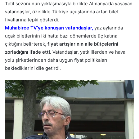
Tatil sezonunun yaklaşmasıyla birlikte Almanya’da yaşayan
vatandaşlar, özellikle Türkiye uçuşlarında artan bilet
fiyatlarına tepki gösterdi.
Muhabirce TV’ye konuşan vatandaşlar,
yaz aylarında
uçak biletlerinin iki hatta bazı dönemlerde üç katına
çıktığını belirterek,
fiyat artışlarının aile bütçelerini
zorladığını ifade etti.
Vatandaşlar, yetkililerden ve hava
yolu şirketlerinden daha uygun fiyat politikaları
beklediklerini dile getirdi.