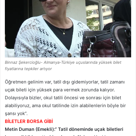
Binnaz Şekercioğlu- Almanya-Türkiye uҫuslarında yüksek bilet
fiyatlarına tepkiler artıyor
Öğretmen gelinim var, tatil dışı gidemiyorlar, tatil zamanı
uçak bileti için yüksek para vermek zorunda kalıyor.
Dolayısıyla bizler, okul tatili öncesi ve sonrası için bilet
alabiliyoruz, ama okul tatilinde izin alabilenlerin böyle bir
şansı yok”.
BİLETLER BORSA GİBİ
Metin Duman (Emekli):“
Tatil döneminde uçak biletleri