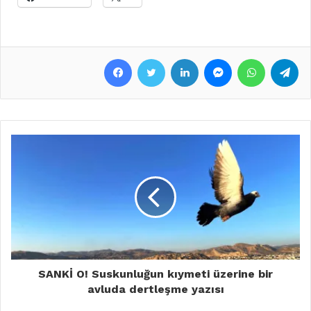
Facebook
Twitter
LinkedIn
Messenger
WhatsApp
Telegram
SANKİ O! Suskunluğun kıymeti üzerine bir
avluda dertleşme yazısı