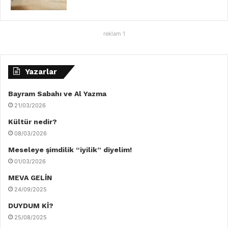
reklam 1
Yazarlar
Bayram Sabahı ve Al Yazma
21/03/2026
Kültür nedir?
08/03/2026
Meseleye şimdilik “iyilik” diyelim!
01/03/2026
MEVA GELİN
24/09/2025
DUYDUM Kİ?
25/08/2025