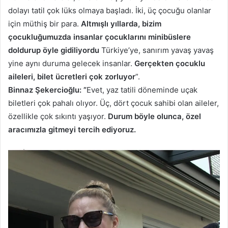
dolayı tatil çok lüks olmaya başladı. İki, üç çocuğu olanlar
için müthiş bir para.
Altmışlı yıllarda, bizim
çocukluğumuzda insanlar çocuklarını minibüslere
doldurup öyle gidiliyordu
Türkiye’ye, sanırım yavaş yavaş
yine aynı duruma gelecek insanlar.
Gerçekten çocuklu
aileleri, bilet ücretleri çok zorluyor
”.
Binnaz Şekercioğlu: ”
Evet, yaz tatili döneminde uçak
biletleri çok pahalı olıyor. Üç, dört çocuk sahibi olan aileler,
özellikle çok sıkıntı yaşıyor.
Durum böyle olunca, özel
aracımızla gitmeyi tercih ediyoruz.