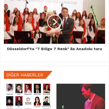
Düsseldorf’ta "7 Bölge 7 Renk" ile Anadolu turu
DIĞER HABERLER