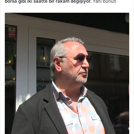
borsa gibi iki saatte bir rakam değişiyor.
Yani bunun