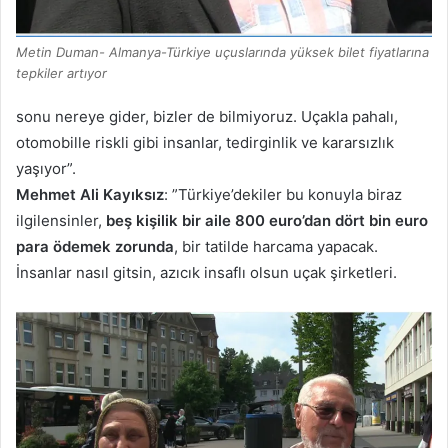
Metin Duman- Almanya-Türkiye uҫuslarında yüksek bilet fiyatlarına
tepkiler artıyor
sonu nereye gider, bizler de bilmiyoruz. Uçakla pahalı,
otomobille riskli gibi insanlar, tedirginlik ve kararsızlık
yaşıyor”.
Mehmet Ali Kayıksız
: ”Türkiye’dekiler bu konuyla biraz
ilgilensinler,
beş kişilik bir aile 800 euro’dan dört bin euro
para ödemek zorunda
, bir tatilde harcama yapacak.
İnsanlar nasıl gitsin, azıcık insaflı olsun uçak şirketleri.