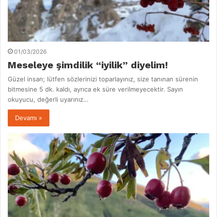
01/03/2026
Meseleye şimdilik “iyilik” diyelim!
Güzel insan; lütfen sözlerinizi toparlayınız, size tanınan sürenin
bitmesine 5 dk. kaldı, ayrıca ek süre verilmeyecektir. Sayın
okuyucu, değerli uyarınız…
Devamı »