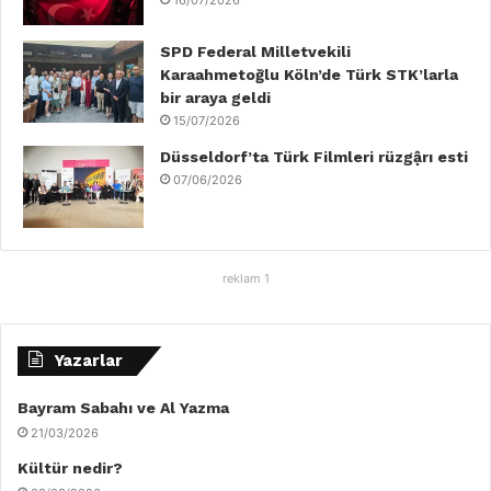
16/07/2026
SPD Federal Milletvekili
Karaahmetoğlu Köln’de Türk STK’larla
bir araya geldi
15/07/2026
Düsseldorf’ta Türk Filmleri rüzgậrı esti
07/06/2026
reklam 1
Yazarlar
Bayram Sabahı ve Al Yazma
21/03/2026
Kültür nedir?