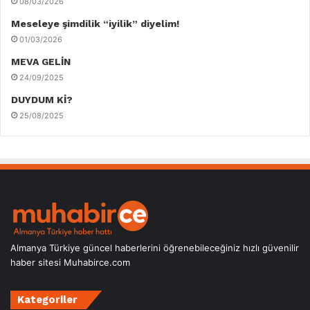
08/03/2026
Meseleye şimdilik “iyilik” diyelim!
01/03/2026
MEVA GELİN
24/09/2025
DUYDUM Kİ?
25/08/2025
Almanya Türkiye güncel haberlerini öğrenebileceğiniz hızlı güvenilir
haber sitesi Muhabirce.com
Kategoriler