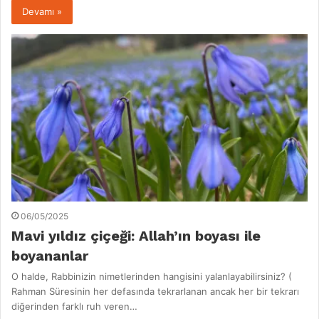
Devamı »
06/05/2025
Mavi yıldız çiçeği: Allah’ın boyası ile
boyananlar
O halde, Rabbinizin nimetlerinden hangisini yalanlayabilirsiniz? (
Rahman Süresinin her defasında tekrarlanan ancak her bir tekrarı
diğerinden farklı ruh veren…